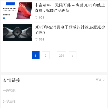
丰富材料，无限可能 – 惠普3D打印线上
直播，赋能产品创新
953
3D打印在消费电子领域的讨论热度减少
了吗？
594
…
1
2
259
友情链接
更多
一迈智能
升华三维