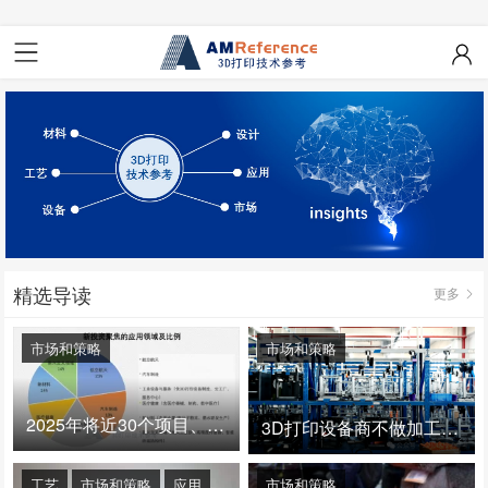
精选导读
更多
市场和策略
市场和策略
2025年将近30个项目、150亿投资：3D打印真的迎来爆发拐点了吗
3D打印设备商不做加工服务，就成了旁观者！
工艺
市场和策略
应用
市场和策略