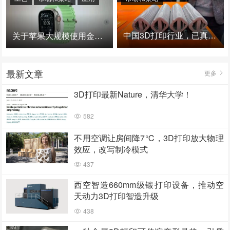
中国3D打印行业，已真正进入爆发时代！
关于苹果大规模使用金属3D打印的思考
最新文章
更多
3D打印最新Nature，清华大学！
582
不用空调让房间降7℃，3D打印放大物理
效应，改写制冷模式
437
西空智造660mm级锻打印设备，推动空
天动力3D打印智造升级
438