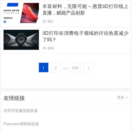
丰富材料，无限可能 – 惠普3D打印线上
直播，赋能产品创新
961
3D打印在消费电子领域的讨论热度减少
了吗？
604
…
1
2
259
友情链接
更多
东莞市智赢智能装备
Formnext增材制造展