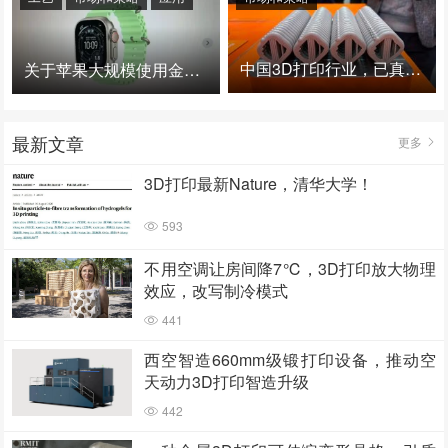
中国3D打印行业，已真正进入爆发时代！
关于苹果大规模使用金属3D打印的思考
最新文章
更多
3D打印最新Nature，清华大学！
593
不用空调让房间降7℃，3D打印放大物理
效应，改写制冷模式
441
西空智造660mm级锻打印设备，推动空
天动力3D打印智造升级
442