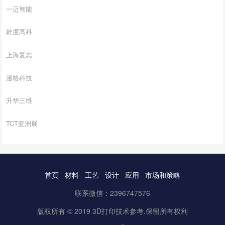
一迈智能
乾度高科
上海复志
漫格科技
升华三维
TCT亚洲展
首页
材料
工艺
设计
应用
市场和策略
联系微信：2396747576
版权所有 © 2019 3D打印技术参考.保留所有权利