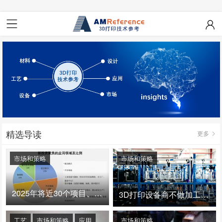
精选导读
更多
市场和策略
市场和策略
2025年将近30个项目、150亿投资：3D打印真的迎来爆发拐点了吗
3D打印设备商不做加工服务，就成了旁观者！
工艺
市场和策略
应用
市场和策略