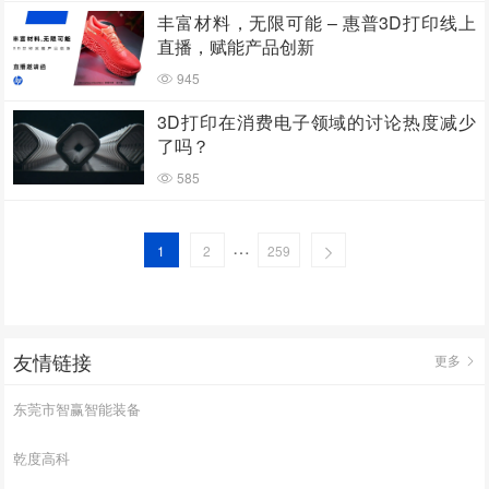
丰富材料，无限可能 – 惠普3D打印线上
直播，赋能产品创新
945
3D打印在消费电子领域的讨论热度减少
了吗？
585
…
1
2
259
友情链接
更多
东莞市智赢智能装备
乾度高科