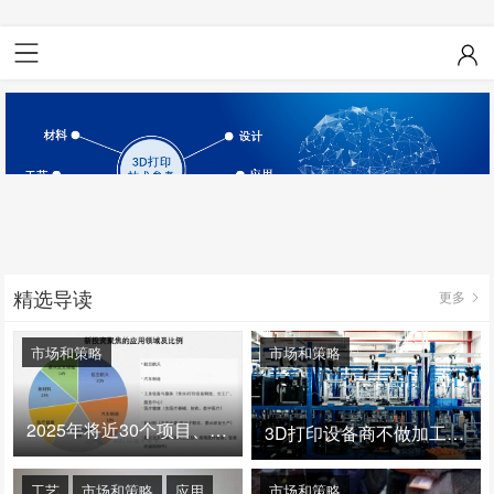
精选导读
更多
市场和策略
市场和策略
2025年将近30个项目、150亿投资：3D打印真的迎来爆发拐点了吗
3D打印设备商不做加工服务，就成了旁观者！
工艺
市场和策略
应用
市场和策略