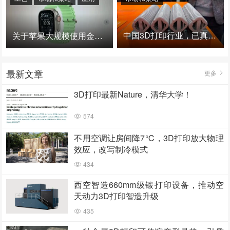
中国3D打印行业，已真正进入爆发时代！
关于苹果大规模使用金属3D打印的思考
最新文章
更多
3D打印最新Nature，清华大学！
574
不用空调让房间降7℃，3D打印放大物理
效应，改写制冷模式
434
西空智造660mm级锻打印设备，推动空
天动力3D打印智造升级
435