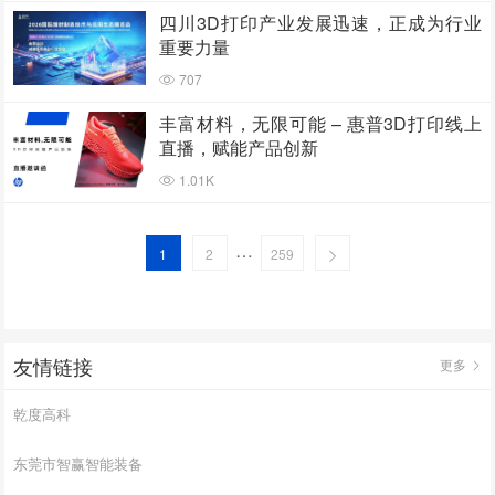
四川3D打印产业发展迅速，正成为行业
重要力量
707
丰富材料，无限可能 – 惠普3D打印线上
直播，赋能产品创新
1.01K
…
1
2
259
友情链接
更多
乾度高科
东莞市智赢智能装备