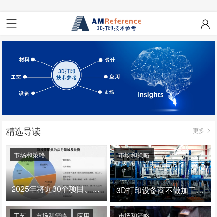
精选导读
更多
市场和策略
市场和策略
2025年将近30个项目、150亿投资：3D打印真的迎来爆发拐点了吗
3D打印设备商不做加工服务，就成了旁观者！
工艺
市场和策略
应用
市场和策略