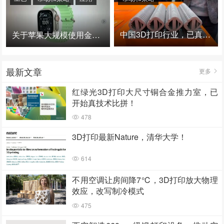
中国3D打印行业，已真正进入爆发时代！
关于苹果大规模使用金属3D打印的思考
最新文章
更多
红绿光3D打印大尺寸铜合金推力室，已
开始真技术比拼！
478
3D打印最新Nature，清华大学！
614
不用空调让房间降7℃，3D打印放大物理
效应，改写制冷模式
475