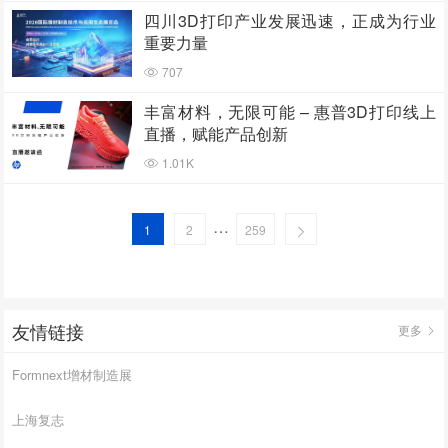
四川3D打印产业发展迅速，正成为行业
重要力量
707
丰富材料，无限可能 – 惠普3D打印线上
直播，赋能产品创新
1.01K
…
1
2
259
友情链接
更多
Formnext增材制造展
上海复志