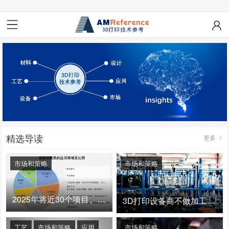
精选导读
更多
市场和策略
市场和策略
2025年将近30个项目、150亿投资：3D打印真的迎来爆发拐点了吗
3D打印设备商不做加工服务，就成了旁观者！
工艺
市场和策略
应用
市场和策略