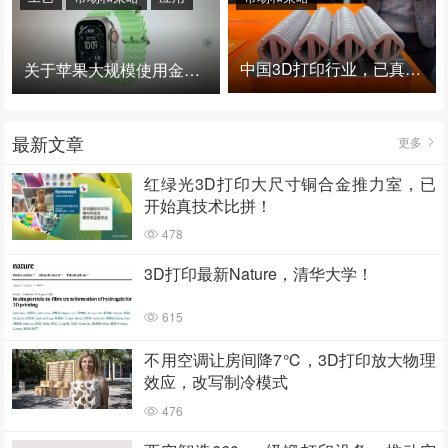
中国3D打印行业，已真正进入爆发时代！
关于苹果大规模使用金属3D打印的思考
最新文章
更多
红绿光3D打印大尺寸铜合金推力室，已
开始真技术比拼！
478
3D打印最新Nature，清华大学！
615
不用空调让房间降7℃，3D打印放大物理
效应，改写制冷模式
476