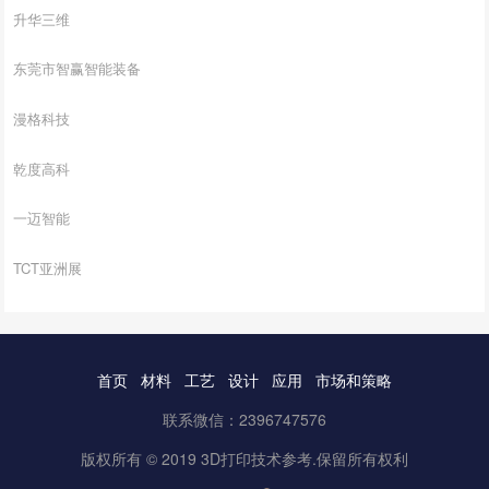
升华三维
东莞市智赢智能装备
漫格科技
乾度高科
一迈智能
TCT亚洲展
首页
材料
工艺
设计
应用
市场和策略
联系微信：2396747576
版权所有 © 2019 3D打印技术参考.保留所有权利