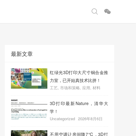
最新文章
红绿光3D打印大尺寸铜合金推
力室，已开始真技术比拼！
工艺
,
市场和策略
,
应用
,
材料
2026年8月7日
0
3D打印最新Nature，清华大
学！
Uncategorized
2026年8月6日
0
不用空调让房间降7℃，3D打