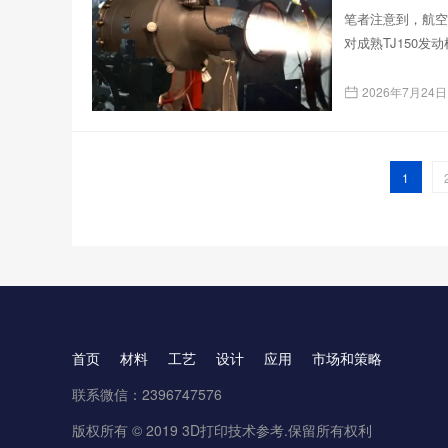
笔者注意到，航空
对成熟TJ150发
2026年7月24日
1
首页
材料
工艺
设计
应用
市场和策略
联系微信：2396747576
版权所有 © 2019 3D打印技术参考.保留所有权利