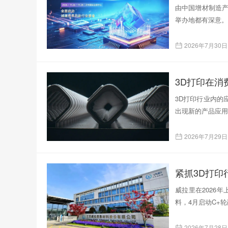
由中国增材制造产
举办地都有深意。
2026年7月30日
3D打印在
3D打印行业内的
出现新的产品应用
2026年7月29日
紧抓3D打
威拉里在2026
料，4月启动C+
2026年7月28日