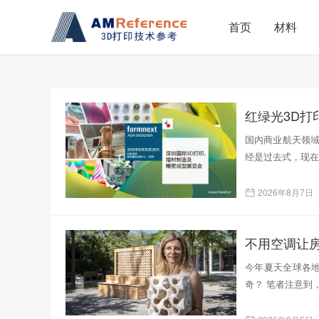
首页
材料
红绿光3D
国内商业航天领域
经是过去式，现在
2026年8月7日
不用空调让
今年夏天全球各
奇？ 笔者注意到