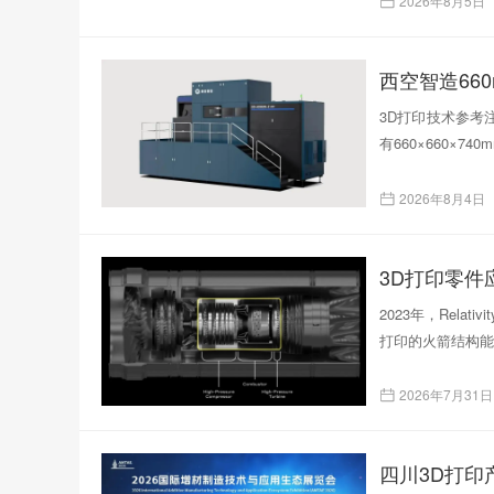
2026年8月5日
西空智造66
3D打印技术参考注
有660×660×
2026年8月4日
3D打印零
2023年，Rela
打印的火箭结构能
2026年7月31日
四川3D打