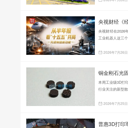
央视财经《
央视财经在202
工业机器人这三个
2026年7月26日
本周工业级3D打印
行业关注的新型散
2026年7月25日