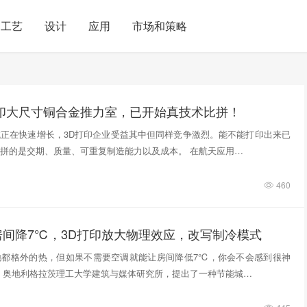
工艺
设计
应用
市场和策略
打印大尺寸铜合金推力室，已开始真技术比拼！
正在快速增长，3D打印企业受益其中但同样竞争激烈。能不能打印出来已
拼的是交期、质量、可重复制造能力以及成本。 在航天应用…
460
房间降7℃，3D打印放大物理效应，改写制冷模式
地都格外的热，但如果不需要空调就能让房间降低7℃，你会不会感到很神
，奥地利格拉茨理工大学建筑与媒体研究所，提出了一种节能城…