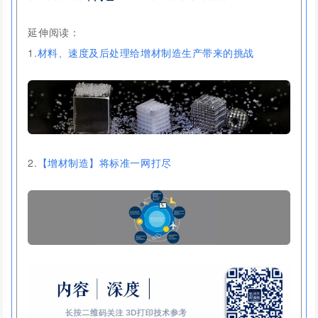
延伸阅读：
1.
材料、速度及后处理给增材制造生产带来的挑战
2.
【增材制造】将标准一网打尽