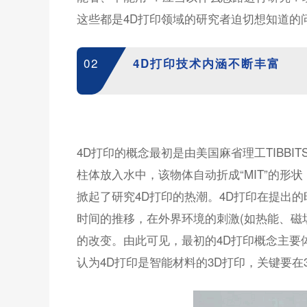
这些都是4D打印领域的研究者迫切想知道的
02
4D打印技术内涵不断丰富
4D打印的概念最初是由美国麻省理工TIBBI
柱体放入水中，该物体自动折成“MIT”的形
掀起了研究4D打印的热潮。4D打印在提出的
时间的推移，在外界环境的刺激(如热能、磁
的改变。由此可见，最初的4D打印概念主要
认为4D打印是智能材料的3D打印，关键要在