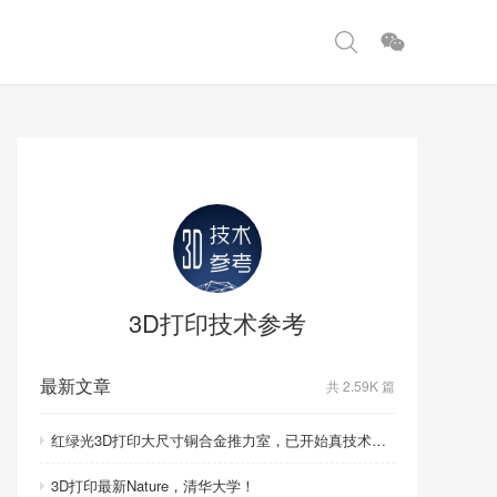
3D打印技术参考
最新文章
共 2.59K 篇
红绿光3D打印大尺寸铜合金推力室，已开始真技术比拼！
3D打印最新Nature，清华大学！