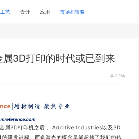
工艺
设计
应用
市场和策略
型金属3D打印的时代或已到来
9.06K
mreference.com
属3D打印机之后， Additive Industries以及3D
打印机的研发进程。而多激光的概念早就超越了我们的传