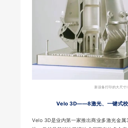
新设备打印的大尺寸IN7
Velo 3D——8激光、一键
Velo 3D是业内第一家推出商业多激光