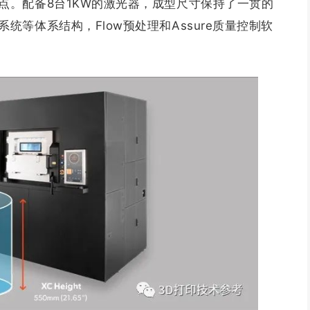
点。配备8台1KW的激光器，成型尺寸保持了一贯的
等体系结构，Flow预处理和Assure质量控制软