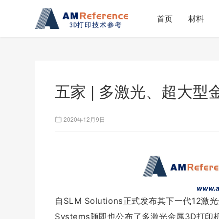
首页
材料
五家 | 多激光、超大
2020年12月9日
www.a
自SLM Solutions正式发布其下一代12激光金
Systems随即也公布了多激光金属3D