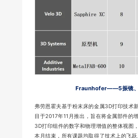
Fraunhofer——5
弗劳恩霍夫基于粉末床的金属3D打印技术新
目于2017年11月推出，旨在将金属部件
3D打印组件的数字和物理增值的整体视图
本月结束，所有课题均取得了技术上的飞跃