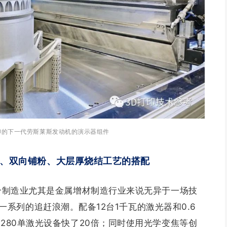
印的下一代劳斯莱斯发动机的演示器组件
12激光、双向铺粉、大层厚烧结工艺的搭配
市对于整个制造业尤其是金属增材制造行业来说无异于一场技
一系列的追赶浪潮。
配备12台1千瓦的激光器和0.6
M 280单激光设备快了20倍；
同时使用光学变焦等创