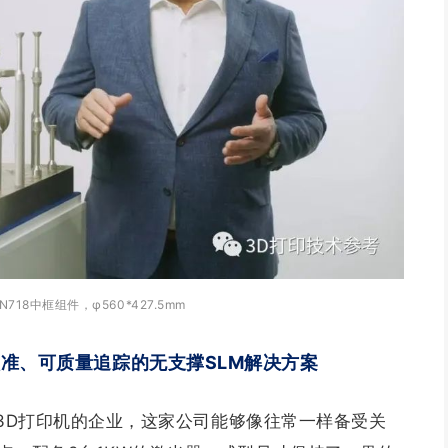
18中框组件，φ560*427.5mm
式校准、可质量追踪的无支撑SLM解决方案
金属3D打印机的企业，这家公司能够像往常一样备受关