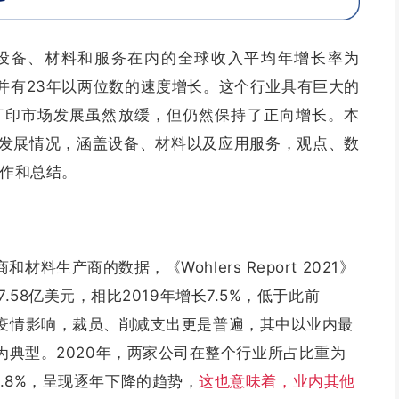
括设备、材料和服务在内的全球收入平均年增长率为
%，并有23年以两位数的速度增长。
这个行业具有巨大的
D打印市场发展虽然放缓，但仍然保持了正向增长。本
年的发展情况，涵盖设备、材料以及应用服务，观点、数
1》制作和总结
。
料生产商的数据，《Wohlers Report 2021》
.58亿美元，相比2019年增长7.5%，低于此前
到疫情影响，裁员、削减支出更是普遍，其中以业内最
ems最为典型。2020年，两家公司在整个行业所占比重为
和13.8%，呈现逐年下降的趋势，
这也意味着，业内其他