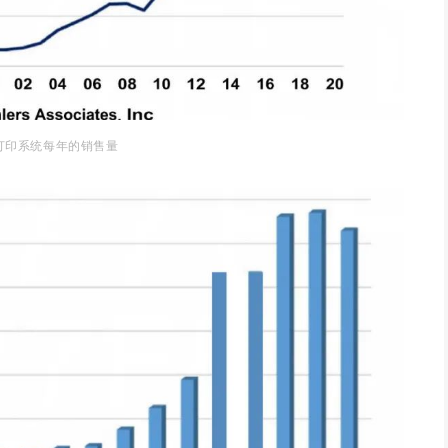
打印系统
每年
的销售量