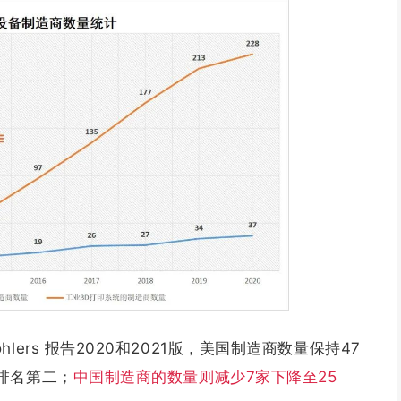
ers 报告2020和2021版，美国制造商数量保持47
排名第二；
中国制造商的数量则减少7家下降至25