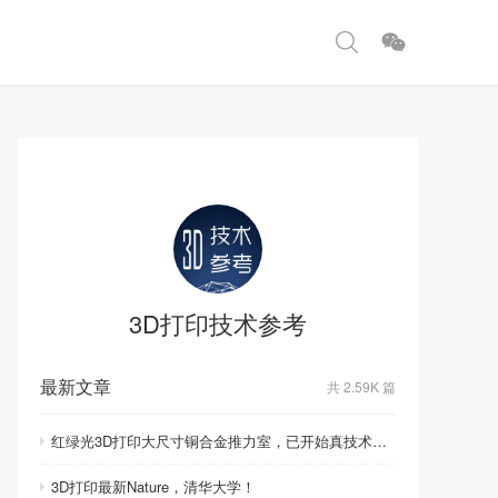
3D打印技术参考
最新文章
共 2.59K 篇
红绿光3D打印大尺寸铜合金推力室，已开始真技术比拼！
3D打印最新Nature，清华大学！