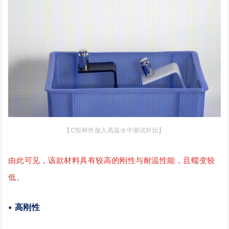
【C型样件放入高温水中测试对比】
由此可见，该款材料具有较高的刚性与耐温性能，且蠕变较
低。
• 高刚性