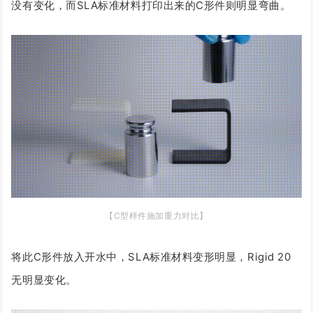
没有变化，而SLA标准材料打印出来的C形件则明显弯曲。
【C型样件施加重力
对
比】
将此C形件放入开水中，SLA标准材料变形明显，Rigid 20
无明显变化。