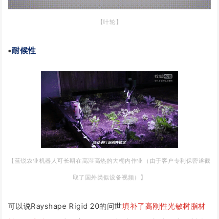
【叶轮】
•
耐候性
【蓝锐农业机器人可长期在高湿高热的大棚内作业
（由于客户专利保密遂截
取了国外类似设备视频）】
可以说Rayshape Rigid 20的问世
填补了高刚性光敏树脂材