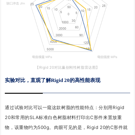
【Rigid 20对比赢创刚性树脂雷达图】
实验对比，直观了解Rigid 20的高性能表现
通过试验对比可以一窥这款树脂的性能特点：
分别用Rigid
20和常用的SLA标准白色树脂材料打印出C形件来置放重
物，该重物约为500g。
肉眼可见的是，Rigid 20的C形件就