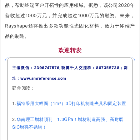
品，帮助终端客户开拓性的应用领域。据悉，该公司2020年
营收超过1000万元，并完成超过1000万元的融资。
未来，
Rayshape还将推出多款功能性光固化材料，致力于终端产
品的制造。
欢迎转发
主编微信：2396747576;硕博千人交流群：867355738；网
址：www.amreference.com
延伸阅读：
1.
福特采用大幅面（1m³）3D打印机制造夹具和固定装置
2.
华南理工增材顶刊：1.3GPa！增材制造高强、高耐磨
SiC增强不锈钢！