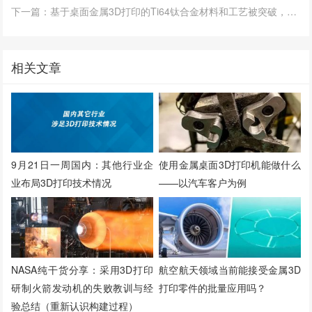
下一篇：基于桌面金属3D打印的Ti64钛合金材料和工艺被突破，细数其难点和应用
相关文章
使用金属桌面3D打印机能做什么
9月21日一周国内：其他行业企
——以汽车客户为例
业布局3D打印技术情况
NASA纯干货分享：采用3D打印
航空航天领域当前能接受金属3D
研制火箭发动机的失败教训与经
打印零件的批量应用吗？
验总结（重新认识构建过程）