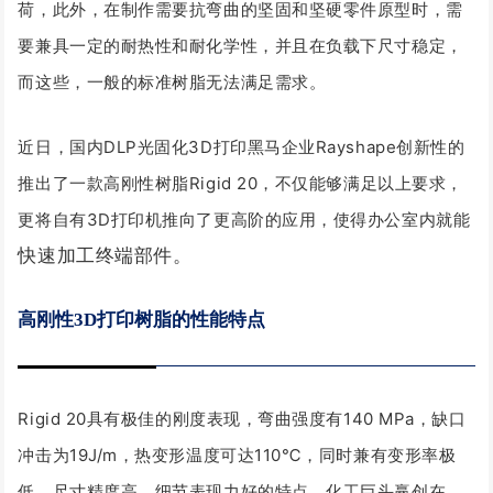
荷，此外，在制作需要抗弯曲的坚固和坚硬零件原型时，需
要兼具一定的耐热性和耐化学性，并且在负载下尺寸稳定，
而这些，一般的标准树脂无法满足需求。
近日，国内DLP光固化3D打印黑马企业
Rayshape
创新性的
推出了一款高刚性树脂Rigid 20，不仅能够满足以上要求，
更将自有3D打印机推向了
更高阶的应用，
使得办公室内就能
快速加工终端部件。
高刚性3D打印树脂的性能特点
Rigid 20具有极佳的刚度表现，弯曲强度有140 MPa，缺口
冲击为19J/m，热变形温度可达110℃，同时兼有变形率极
低、尺寸精度高、细节表现力好的特点。化工巨头赢创在