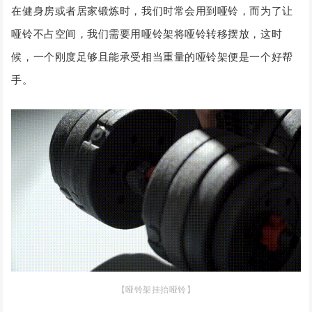
在健身房或者居家锻炼时，我们时常会用到哑铃，而为了让
哑铃不占空间，我们需要用哑铃架将哑铃转移摆放，这时
候，一个刚度足够且能承受相当重量的哑铃架便是一个好帮
手。
【哑铃架挂抬哑铃】