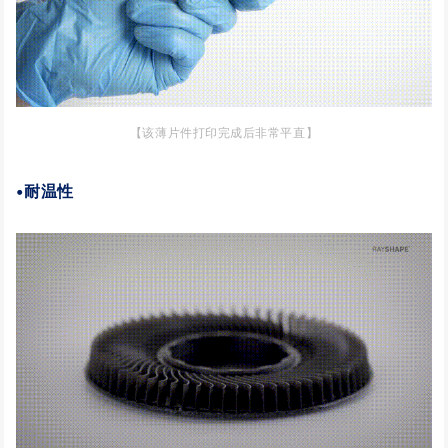
【该薄片件打印完成后非常平直】
•耐温性