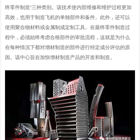
终零件制造“三种类别。该技术使内部维修和维护过程更加
高效，也用于制造飞机的单独部件和备件。此外，还可以
使用聚合物材料或金属制成定制工具。在最终零件制造过
程中，必须始终考虑合格部件的审批流程，这就是为什么
在每种情况下都对增材制造的部件进行特定成分评估的原
因。该中心旨在加快增材制造产品的开发和制造。