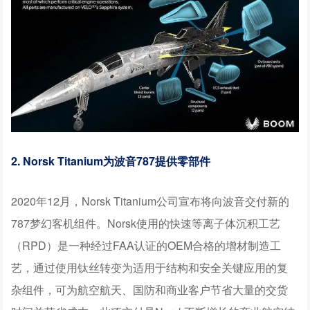
2. Norsk Titanium为波音787提供零部件
2020年12月，Norsk Titanium公司宣布将向波音交付新的
787梦幻客机组件。Norsk使用的快速等离子体沉积工艺
（RPD）是一种经过FAA认证的OEM合格的增材制造工
艺，通过使用钛丝转变为适用于结构和安全关键应用的复
杂组件，可为航空航天、国防和商业客户节省大量的交货