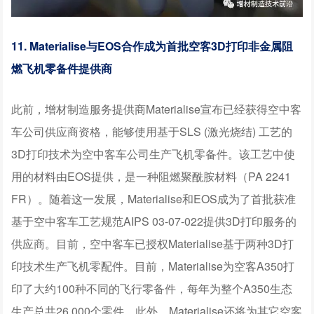
11. Materialise与EOS合作成为首批空客3D打印非金属阻
燃飞机零备件提供商
此前，增材制造服务提供商Materialise宣布已经获得空中客
车公司供应商资格，能够使用基于SLS (激光烧结) 工艺的
3D打印技术为空中客车公司生产飞机零备件。该工艺中使
用的材料由EOS提供，是一种阻燃聚酰胺材料（PA 2241
FR）。随着这一发展，Materialise和EOS成为了首批获准
基于空中客车工艺规范AIPS 03-07-022提供3D打印服务的
供应商。目前，空中客车已授权Materialise基于两种3D打
印技术生产飞机零配件。目前，Materialise为空客A350打
印了大约100种不同的飞行零备件，每年为整个A350生态
生产总共26,000个零件。此外，Materialise还将为其它空客