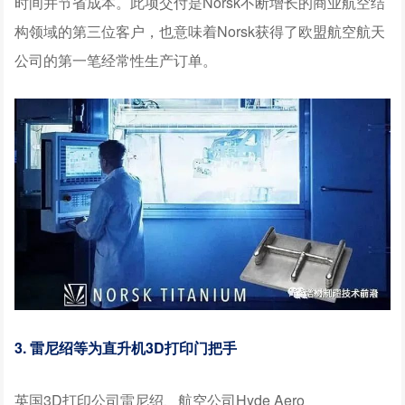
时间并节省成本。此项交付是Norsk不断增长的商业航空结
构领域的第三位客户，也意味着Norsk获得了欧盟航空航天
公司的第一笔经常性生产订单。
3. 雷尼绍等为直升机3D打印门把手
英国3D打印公司雷尼绍、航空公司Hyde Aero