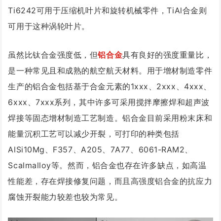
Ti6242可用于压缩机叶片和旋转机械零件，TiAl合金则
可用于这种涡轮叶片。
虽然比钛合金强度低，但
铝合金
具有良好的强度重量比，
是一种常见且和成熟的航空航天材料。用于增材制造零件
生产的铝合金包括基于合金元素的1xxx、2xxx、4xxx、
6xxx、7xxx系列，其中许多可采用搅拌摩擦焊和超声波
焊接等固态增材制造工艺制造。铝合金目前采用粉末床和
能量沉积工艺可以减少开裂，可打印的种类包括
AlSi10Mg、F357、A205、7A77、6061-RAM2、
Scalmalloy等。然而，铝合金也存在许多缺点，如高温
性能差，存在焊接修复问题，而且高强度铝合金的抗应力
腐蚀开裂能力较差也较为常见。