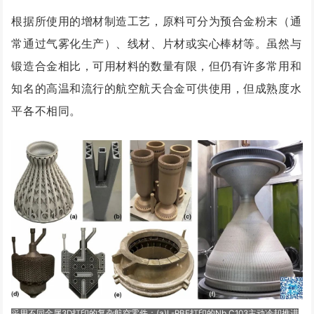
根据所使用的增材制造工艺，原料可分为预合金粉末（通
常通过气雾化生产）、线材、片材或实心棒材等。虽然与
锻造合金相比，可用材料的数量有限，但仍有许多常用和
知名的高温和流行的航空航天合金可供使用，但成熟度水
平各不相同。
采用不同金属3D打印的复杂航空零件：(a)L-PBF打印的Nb C103主动冷却推进