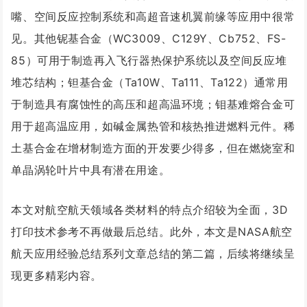
嘴、空间反应控制系统和高超音速机翼前缘等应用中很常
见。其他铌基合金（WC3009、C129Y、Cb752、FS-
85）可用于制造再入飞行器热保护系统以及空间反应堆
堆芯结构；钽基合金（Ta10W、Ta111、Ta122）通常用
于制造具有腐蚀性的高压和超高温环境；钼基难熔合金可
用于超高温应用，如碱金属热管和核热推进燃料元件。稀
土基合金在增材制造方面的开发要少得多，但在燃烧室和
单晶涡轮叶片中具有潜在用途。
本文对航空航天领域各类材料的特点介绍较为全面，3D
打印技术参考不再做最后总结。此外，本文是NASA航空
航天应用经验总结系列文章总结的第二篇，后续将继续呈
现更多精彩内容。