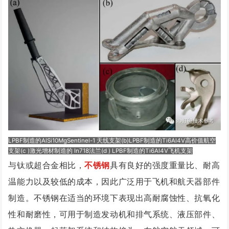
LPB
F制造的AlSi10MgSentinel-1 天线支架(b)LPBF制造的Ti6Al4V高价值航空
支架(c )激光增材制造的 In718法兰(d ) LPBF制造的Ti6Al4V飞机支架
与钛或超合金相比，
不锈钢
具有良好的强度重量比、耐高
温能力以及较低的成本，因此广泛用于飞机和航天器部件
制造。不锈钢在适当的环境下表现出高耐腐蚀性、抗氧化
性和耐磨性，可用于制造发动机和排气系统、液压部件、