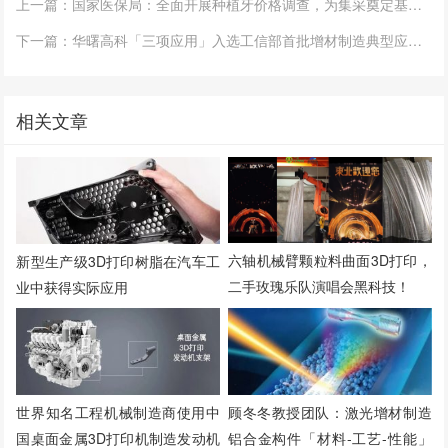
上一篇：国家医保局：全面开展种植牙价格调查，为集采奠定基础，3D打印治疗齿科有优势
下一篇：华曙高科「三项应用」入选工信部首批增材制造典型应用场景名单
相关文章
六轴机械臂颗粒料曲面3D打印，
新型生产级3D打印树脂在汽车工
二手玫瑰乐队演唱会黑科技！
业中获得实际应用
世界知名工程机械制造商使用中
顾冬冬教授团队：激光增材制造
国桌面金属3D打印机制造发动机
铝合金构件「材料-工艺-性能」