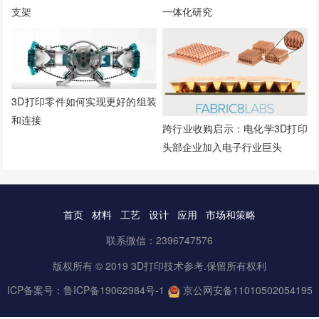
支架
一体化研究
3D打印零件如何实现更好的组装
和连接
跨行业收购启示：电化学3D打印
头部企业加入电子行业巨头
首页
材料
工艺
设计
应用
市场和策略
联系微信：2396747576
版权所有 © 2019 3D打印技术参考.保留所有权利
ICP备案号：
鲁ICP备19062984号-1
京公网安备11010502054195