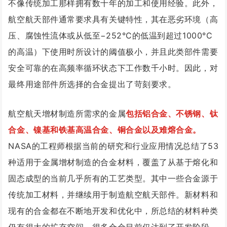
不像传统加工那样拥有数十年的加工和使用经验。
此外，
航空航天部件通常要求具有关键特性，其在恶劣环境（高
压、腐蚀性流体或从低至
−252°C
的低温到超过
1000°C
的高温）下使用时所设计的阈值极小，并且此类部件需要
安全可靠的在高频率循环状态下工作数千小时。
因此，对
最终用途部件所选择的合金提出了苛刻要求。
航空航天增材制造所需求的金属
包括铝合金、不锈钢、钛
合金、镍基和铁基高温合金、铜合金以及难熔合金。
NASA的工程师根据当前的研究和行业应用情况总结了53
种适用于金属增材制造的合金材料，覆盖了从基于熔化和
固态成型的当前几乎所有的工艺类型。其中一些合金源于
传统加工材料，并继续用于制造航空航天部件。新材料和
现有的合金都在不断地开发和优化中，所总结的材料种类