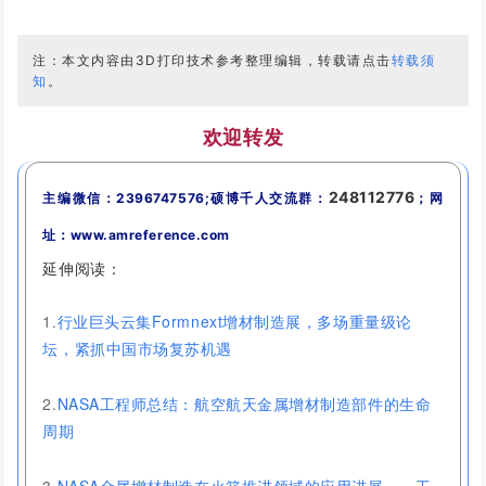
注：本文内容由3D打印技术参考整理编辑，转载请点击
转载须
知
。
欢迎转发
248112776
主编微信：2396747576;硕博千人交流群：
；网
址：www.amreference.com
延伸阅读：
1.
行业巨头云集Formnext增材制造展，多场重量级论
坛，紧抓中国市场复苏机遇
2.
NASA工程师总结：航空航天金属增材制造部件的生命
周期