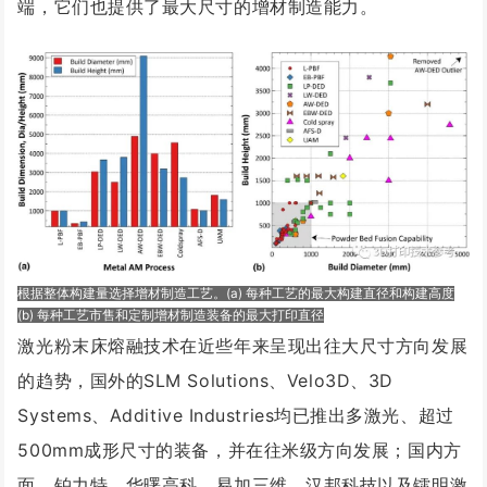
端，它们也提供了最大尺寸的增材制造能力。
根据整体构建量选择增材制造工艺。(a) 每种工艺的最大构建直径和构建高度
(b) 每种工艺市售和定制增材制造装备的最大打印直径
激光粉末床熔融技术在近些年来呈现出往大尺寸方向发展
的趋势，国外的SLM Solutions、Velo3D、3D
Systems、Additive Industries均已推出多激光、超过
500mm成形尺寸的装备，并在往米级方向发展；国内方
面，铂力特、华曙高科、易加三维、汉邦科技以及镭明激