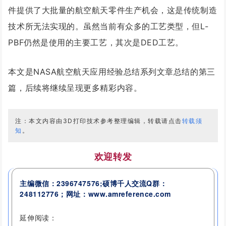
件提供了大批量的航空航天零件生产机会，这是传统制造
技术所无法实现的。
虽然当前有众多的工艺类型，但L-
PBF仍然是使用的主要工艺，其次是DED工艺
。
本文是NASA航空航天应用经验总结系列文章总结的第三
篇，后续将继续呈现更多精彩内容。
注：本文内容由3D打印技术参考整理编辑，转载请点击
转载须
知
。
欢迎转发
主编微信：2396747576;硕博千人交流
Q群：
248112776
；网址：www.amreference.com
延伸阅读：