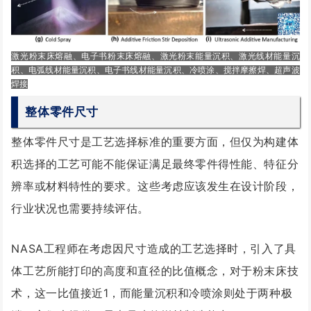
激光粉末床熔融、电子书粉末床熔融、激光粉末能量沉积、激光线材能量沉
积、电弧线材能量沉积、电子书线材能量沉积、冷喷涂、搅拌摩擦焊、超声波
焊接
整体零件尺寸
整体零件尺寸是工艺选择标准的重要方面，但仅为构建体
积选择的工艺可能不能保证满足最终零件得性能、特征分
辨率或材料特性的要求。这些考虑应该发生在设计阶段，
行业状况也需要持续评估。
NASA工程师在考虑因尺寸造成的工艺选择时，引入了具
体工艺所能打印的高度和直径的比值概念，对于粉末床技
术，这一比值接近1，而能量沉积和冷喷涂则处于两种极