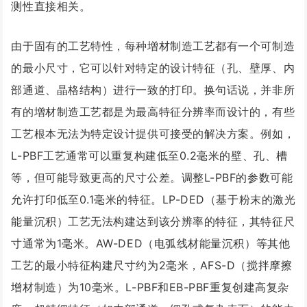
测性直接相关。
由于固有的工艺特性，每种增材制造工艺都有一个可制造
的最小尺寸，它可以针对特定的设计特征（孔、壁厚、内
部通道、晶格结构）进行一致的打印。换句话说，并非所
有的增材制造工艺都是为最高特征分辨率而设计的，有些
工艺根本无法为特定设计提供可接受的解决方案。例如，
L-PBF工艺通常可以重复构建低至0.2毫米的壁、孔、槽
等，但可能导致更高的尺寸公差。调整L-PBF的参数可能
允许打印低至0.1毫米的特征。LP-DED（基于粉末的激光
能量沉积）工艺无法构建达到该分辨率的特征，其特征尺
寸通常为1毫米。AW-DED（电弧线材能量沉积）等其他
工艺的最小特征构建尺寸约为2毫米，AFS-D（搅拌摩擦
增材制造）为10毫米。L-PBF和EB-PBF重复创建高复杂