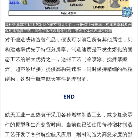
每种金属3D打印工艺对应的航空航天组件，根据特征分辨率、构建速率和多合
金构建选择工艺，黑色字体代表熔化过程，蓝色字体代表固态过程
对于锻造或铸造替代品，假设可以满足所有其他属性，则
构建速率优先于特征分辨率。制造速度是不发生熔化的固
态工艺的最大优势之一，这些工艺（冷喷涂、搅拌摩擦
焊、超声波焊接）提供高构建速率，同时保持精细的晶粒
结构，这对于航空航天零件是理想的。
END
航天工业一直热衷于采用各种增材制造工艺，减少复杂零
件的原型和生产交货时间。当前也
已经使用每种
增材制造
工艺开发了各种航空航天应用，
增材制造为高复杂度的部