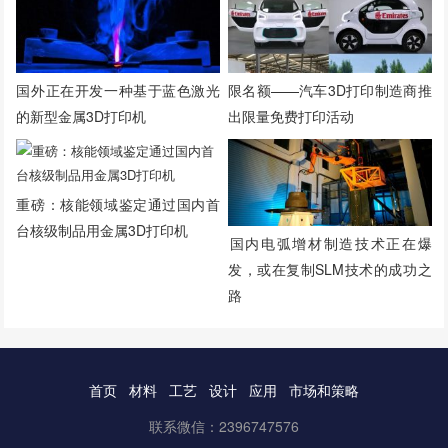
国外正在开发一种基于蓝色激光
限名额——汽车3D打印制造商推
的新型金属3D打印机
出限量免费打印活动
重磅：核能领域鉴定通过国内首
台核级制品用金属3D打印机
​国内电弧增材制造技术正在爆
发，或在复制SLM技术的成功之
路
首页
材料
工艺
设计
应用
市场和策略
联系微信：2396747576