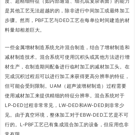
度、超精细特征（如内部通道、细孔或复杂表面）的能力
是其他工艺无法超越的的，除非进行中间加工或最终加工
步骤。然而，PBF工艺与DED工艺在每单位时间建造的材
料量却相差巨大。
一些金属增材制造系统允许混合制造，结合了增材制造和
减材制造技术。混合系统可使用沉积头或其他方法进行增
材生产，在制造期间配备进行临时加工的减材加工头。在
完成沉积过程后可以进行加工来获得更高分辨率的特征，
但可能会受到限制。UAM（超声波增材制造）过程需要
使用减材加工来提供精细的特征分辨率。混合系统对于
LP-DED过程非常常见，LW-DED和AW-DED则非常少
见。由于真空环境，整体加工对于EBW-DED工艺是不可
行的。L-PBF工艺已有集成混合加工的设备，但应用也非
常有限。