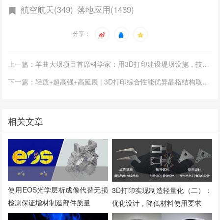
航空航天(349)
落地应用(1439)
分享：
上一篇：羊曲大坝项目首席科学家：用3D打印建设堤坝设施，技术已经成熟
下一篇：轻质+超高强+高延展 | 3D打印综合性能优异晶格结构取得重要进展
相关文章
使用EOS光学层析成像代替无损
3D打印实现制造轻量化（二）：
检测保证增材制造部件质量
优化设计，降低材料使用要求