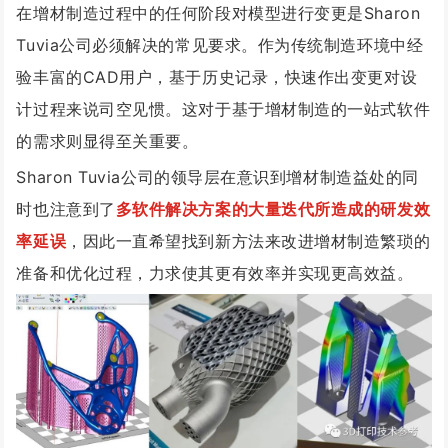
在增材制造过程中的任何阶段对模型进行变更是Sharon
Tuvia公司必须解决的常见要求。作为传统制造环境中经
验丰富的CAD用户，基于历史记录，快速作出变更对设
计过程来说司空见惯。这对于基于增材制造的一站式软件
的需求则显得至关重要。
Sharon Tuvia公司的领导层在意识到增材制造益处的同
时也注意到了
多软件解决方案的大量迭代所造成的研发
效
率延误
，因此一直
希望找到
新方法来
改进增材制造繁琐的
准备和优化过程，
力求使其更有效率并实现更高效益。