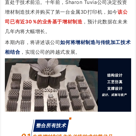
直处于技术前沿。
十年前，Sharon Tuvia公司决定投资
增材制造技术并购买了第一台金属3D打印机，如今
该公
司已有近30％的业务基于增材制造
，预计此数据在未来
几年内将大幅增长。
本期内容，将讲述该公司
如何将增材制造与传统加工技术
相结合
，实现公司的跨越式发展。
整合所有技术