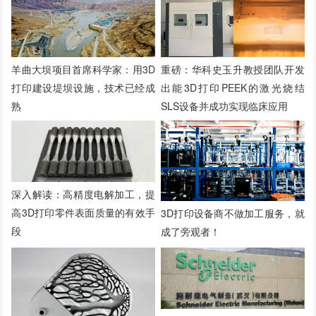
羊曲大坝项目首席科学家：用3D
重磅：华科史玉升教授团队开发
打印建设堤坝设施，技术已经成
出能3D打印PEEK的激光烧结
熟
SLS设备并成功实现临床应用
深入解读：高精度电解加工，提
高3D打印零件表面质量的有效手
3D打印设备商不做加工服务，就
段
成了旁观者！