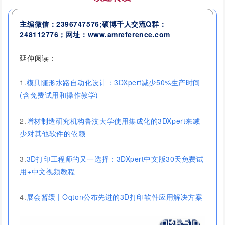
主编微信：2396747576;硕博千人交流
Q群：
248112776
；网址：www.amreference.com
延伸阅读：
1.
模具随形水路自动化设计：3DXpert减少50%生产时间
(含免费试用和操作教学)
2.
增材制造研究机构鲁汶大学使用集成化的3DXpert来减
少对其他软件的依赖
3.
3D打印工程师的又一选择：3DXpert中文版30天免费试
用+中文视频教程
4.
展会暂缓 | Oqton公布先进的3D打印软件应用解决方案