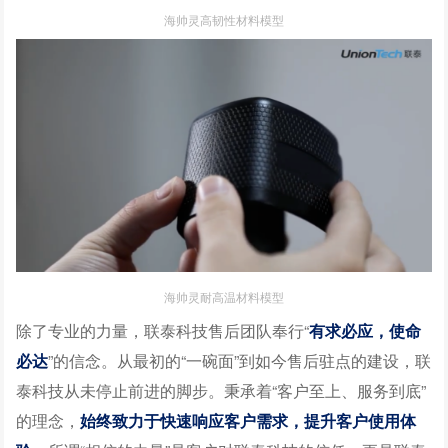
海帅灵高韧性材料模型
海帅灵耐高温材料模型
除了专业的力量，联泰科技售后团队奉行“
有求必应，使命
必达
”的信念。从最初的“一碗面”到如今售后驻点的建设，联
泰科技从未停止前进的脚步。秉承着“客户至上、服务到底”
的理念，
始终致力于快速响应客户需求，提升客户使用体