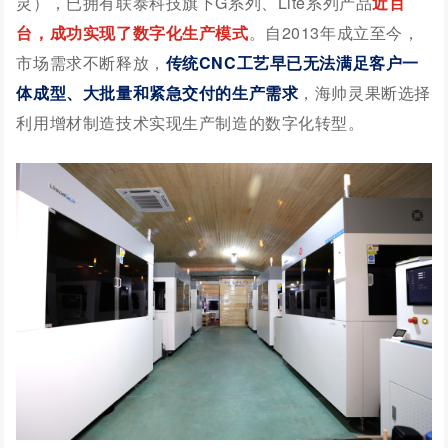
灵），
已拥有联泰科技旗下G系列、Lite系列产品
近百
台，成功实现了数字化生产模式
。
自2013年成立至今，
市场需求不断释放，
传统CNC工艺早已无法满足客户一
体成型、大批量和紧急交付的生产需求
，
海帅灵
果断选择
利用增材制造技术实现生产制造的数字化转型。