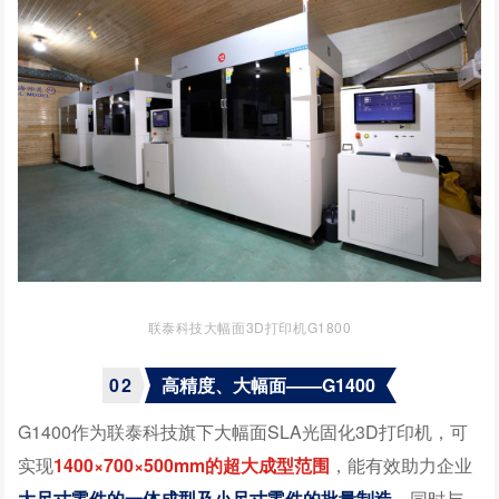
联泰科技大幅面3D打印机G1800
0
2
高精度、大幅面——G1400
G1400作为联泰科技旗下大幅面SLA光固化3D打印机，可
实现
1400×700×500mm的超大成型范围
，能有效助力企业
大尺寸零件的一体成型及小尺寸零件的批量制造
。同时与