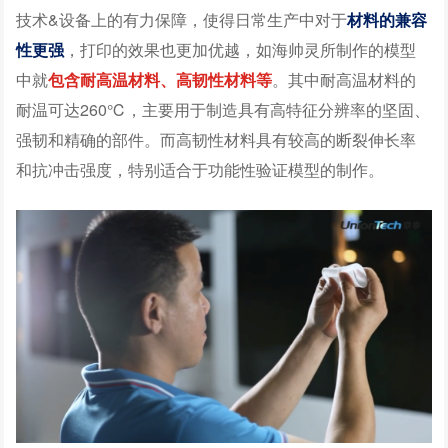
技术&设备上的有力保障，使得日常生产中对于
材料的兼容
性更强
，打印的效果也更加优越，如海帅灵所制作的模型
中就
包含耐高温材料、高韧性材料等
。其中耐高温材料的
耐温可达260℃，主要用于制造具有高特征分辨率的坚固、
强韧和精确的部件。而高韧性材料具有较高的断裂伸长率
和抗冲击强度，特别适合于功能性验证模型的制作。