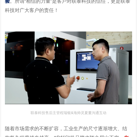
验
。所谓“相信的力量”是客户对联泰科技的信任，更是联泰
科技对广大客户的责任！
联泰科技售后主管程瑞银&海帅灵夏董沟通互动
随着市场需求的不断扩容，工业生产的尺寸逐渐增大、结