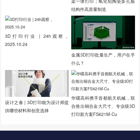
架一体打印；氧化铝陶瓷多孔板
结构件高质量制造
3D打印行业 | 24h观察，
2025.10.24
金属3D打印批量生产，用户在乎
什么？
华曙高科携手首都航天机械，联
设计之春 | 3D打印能为设计师提
合推出铜合金大尺寸、专业级3D
供哪些材料和创意选择
打印新方案FS621M-Cu