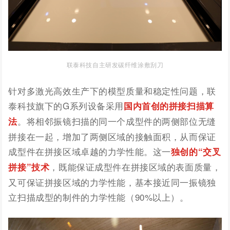
联泰科技自主研发碳纤维涂敷刮刀
针对多激光高效生产下的模型质量和稳定性问题，联
泰科技旗下的G系列设备采用
国内首创的拼接扫描算
。将相邻振镜扫描的同一个成型件的两侧部位无缝
法
拼接在一起，增加了两侧区域的接触面积，从而保证
成型件在拼接区域卓越的力学性能。这一
独创的“交叉
，既能保证成型件在拼接区域的表面质量，
拼接”技术
又可保证拼接区域的力学性能，基本接近同一振镜独
立扫描成型的制件的力学性能（90%以上）。