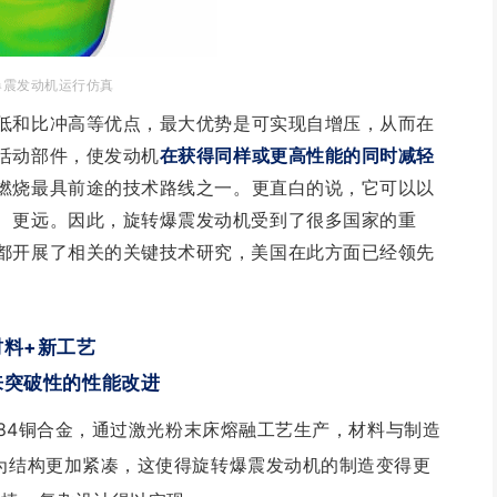
爆震发动机运行仿真
低和比冲高等优点，
最大优势是可实现自增压，
从而在
活动部件，使发动机
在获得同样或更高性能的同时减轻
燃烧最具前途的技术路线之一。更直白的说，它可以以
、更远。因此，旋转爆震发动机受到了很多国家的重
都开展了相关的关键技术研究，美国在此方面已经领先
材料+新工艺
来突破性的性能改进
op-84铜合金，通过激光粉末床熔融工艺生产，材料与制造
为结构更加紧凑，这使得旋转爆震发动机的制造变得更