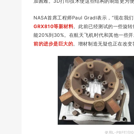
加困难。3D打印技术使这些结构的制造更为
NASA首席工程师Paul Gradl表示，“现
GRX810等新材料
。此前已经测试的一些旋转
能20%到30%。在航天飞机时代和其他一些
前的进步是巨大的
。增材制造无疑也正在改变
使用L-PBF打印G