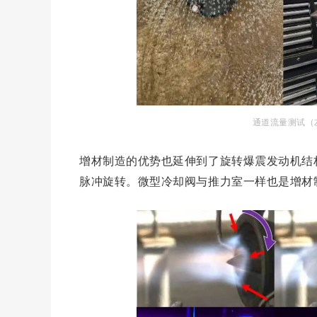
通道流量测试（
增材制造的优势也延伸到了旋转爆震发动机结
脉冲旋转。微型冷却阀与推力室一样也是增材