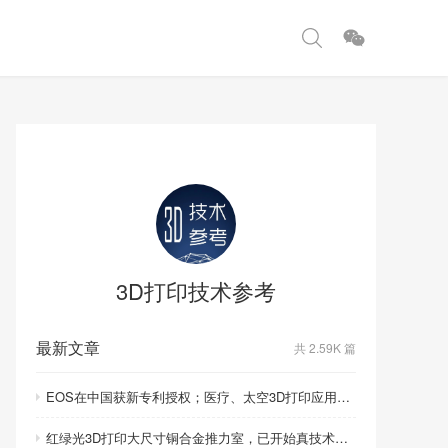
3D打印技术参考
最新文章
共 2.59K 篇
EOS在中国获新专利授权；医疗、太空3D打印应用取得重要突破
红绿光3D打印大尺寸铜合金推力室，已开始真技术比拼！