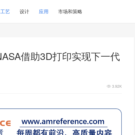
工艺
设计
应用
市场和策略
ASA借助3D打印实现下一代
3.92K