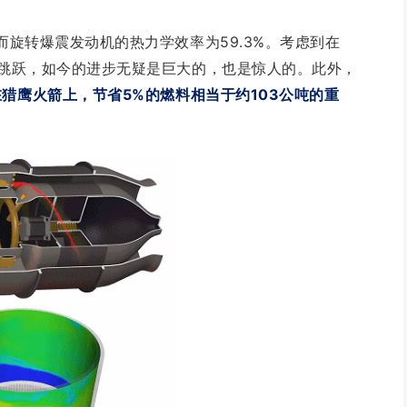
而旋转爆震发动机的热力学效率为59.3%。考虑到在
率跳跃，如今的进步无疑是巨大的，也是惊人的。此外，
在猎鹰火箭上，节省5%的燃料相当于约103公吨的重