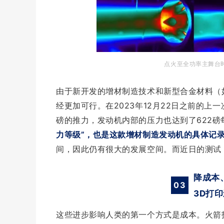
点火至全功率主舞台时
由于新开发的增材制造技术和新型合金材料（如
经更加可行。
在2023年12月22日之前的上
磅的推力，发动机内部的压力也达到了622磅
力等级”，也是这款增材制造发动机的具体记
间，因此仍有很大的发展空间。而近日的测试，
降成本
03
3D打
这些进步影响人类的第一个方式是成本。火箭