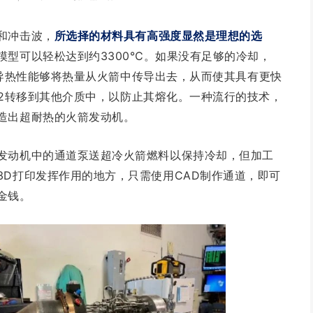
和冲击波，
所选择的材料具有高强度显然是理想的选
模型可以轻松达到约3300℃。如果没有足够的冷却，
高导热性能够将热量从火箭中传导出去，从而使其具有更快
42转移到其他介质中，以防止其熔化。一种流行的技术，
造出超耐热的火箭发动机。
发动机中的通道泵送超冷火箭燃料以保持冷却，但加工
3D打印发挥作用的地方，只需使用CAD制作通道，即可
金钱。