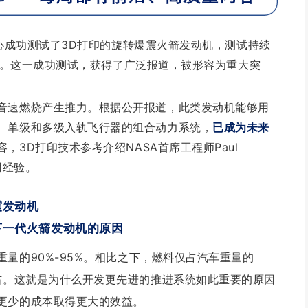
行中心成功测试了3D打印的旋转爆震火箭发动机，测试持续
的推力。这一成功测试，获得了广泛报道，被形容为重大突
音速燃烧产生推力。根据公开报道，此类发动机能够用
、单级和多级入轨飞行器的组合动力系统，
已成为未来
容，3D打印技术参考介绍NASA首席工程师Paul
用经验。
震发动机
下一代火箭发动机的原因
量的90%-95%。
相比之下，燃料仅占汽车重量的
右。
这就是为什么开发更先进的推进系统如此重要的原因
更少的成本取得更大的效益。