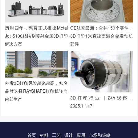
历时四年，惠普正式推出Metal
GE航空最新：合并150个零件，
Jet S100粘结剂喷射金属3D打印
3D打印1米直径高温合金发动机
解决方案
部件
外发3D打印风险越来越高，知名
品牌选择RAYSHAPE打印机转向
3D打印行业 | 24h观察，
内部生产
2025.11.17
首页
材料
工艺
设计
应用
市场和策略