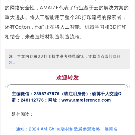
的网络安全性，AMAIZE代表了行业基于云的解决方案的
重大进步。
将人工智能用于整个3D打印流程的探索者，
还有
Oqton，他们正在
将
人工智能、机器学习和3D打印
相结合，来
改造增材制造制造流程。
注：本文内容由3D打印技术参考整理编辑，转载请点击
转载须
知
。
欢迎转发
主编微信：2396747576
（请注明身份）
;硕博千人交流
Q
群：
248112776
；网址：www.amreference.com
延伸阅读：
1.
通知：2024 AM China增材制造展参观攻略、展商名