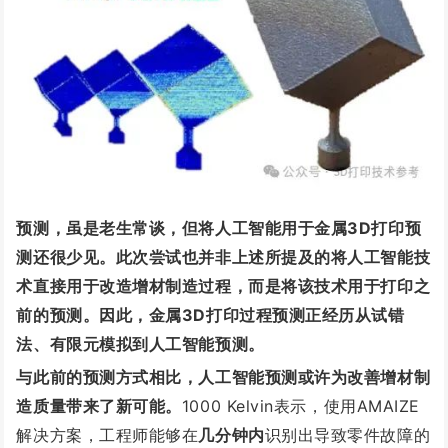
预测，虽是老生常谈，但
将人工智能用于金属3D打印预
测还很少见
。
此次尝试也并非上述所提及的将人工智能技
术直接用于改造增材制造过程，而是将该技术用于打印之
前的预测。
因此，
金属3D打印过程预测正经历从试错
法、有限元模拟到人工智能预测。
与此前的预测方式相比，人工智能预测或许为改善增材制
造质量带来了新可能。
1000 Kelvin表示，使用AMAIZE
解决方案，工程师能够在
几分钟内
识别出导致零件故障的