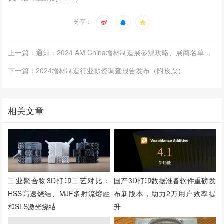
分享：
上一篇：通知：2024 AM China增材制造展参观攻略、展商名单、展位图！
下一篇：2024增材制造行业薪资调查报告发布（附投票）
相关文章
工业聚合物3D打印工艺对比：
国产3D打印数据准备软件重磅发
HSS高速烧结、MJF多射流熔融
布新版本，助力2万用户效率提
和SLS激光烧结
升