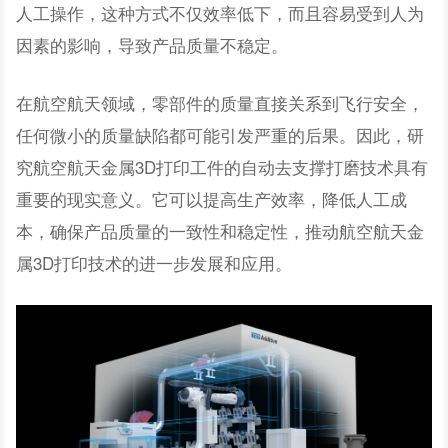
人工操作，这种方式不仅效率低下，而且容易受到人为
因素的影响，导致产品质量不稳定。
在航空航天领域，零部件的质量直接关系到飞行安全，
任何微小的质量缺陷都可能引发严重的后果。因此，研
究航空航天金属3D打印工件的自动去支撑打磨技术具有
重要的现实意义。它可以提高生产效率，降低人工成
本，确保产品质量的一致性和稳定性，推动航空航天金
属3D打印技术的进一步发展和应用。