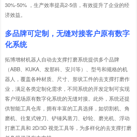
30%-50% ，生产效率提高2-5倍，有效提升了企业的经
济效益。
多品牌可定制，无缝对接客户原有数字
化系统
拓博增材机器人自动去支撑打磨系统提供多个品牌
（ABB、KUKA、发那科、安川等）、型号和规格的机
器人，覆盖各种材质、尺寸、形状工件的去支撑打磨作
业，满足各类定制化需求，不同系统的开发定制可实现
客户现场原有数字化系统的无缝对接。此外，系统还提
供智能工具仓库，拥有丰富的工具选择，如切割机、角
磨机、往复式锉刀、铲锤风凿刀、砂轮、磨光机、浮动
打磨工具和 2D/3D 视觉工具等，为多样化的去支撑打磨