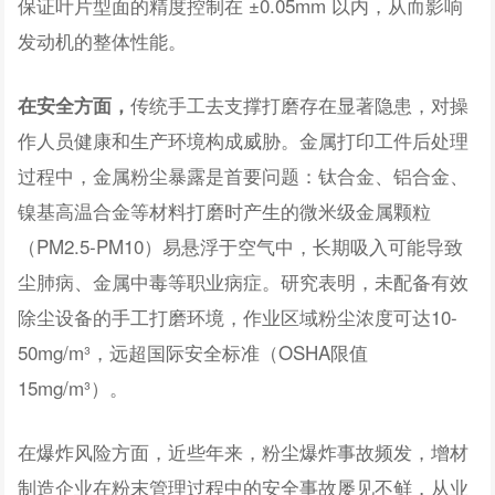
保证叶片型面的精度控制在 ±0.05mm 以内，从而影响
发动机的整体性能。
传统手工去支撑打磨存在显著隐患，对操
在安全方面，
作人员健康和生产环境构成威胁。金属打印工件后处理
过程中，金属粉尘暴露是首要问题：钛合金、铝合金、
镍基高温合金等材料打磨时产生的微米级金属颗粒
（PM2.5-PM10）易悬浮于空气中，长期吸入可能导致
尘肺病、金属中毒等职业病症。研究表明，未配备有效
除尘设备的手工打磨环境，作业区域粉尘浓度可达10-
50mg/m³，远超国际安全标准（OSHA限值
15mg/m³）。
在爆炸风险方面，近些年来，粉尘爆炸事故频发，增材
制造企业在粉末管理过程中的安全事故屡见不鲜，从业