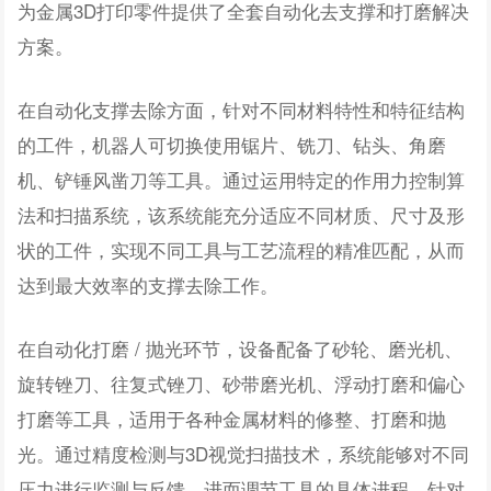
为金属3D打印零件提供了全套自动化去支撑和打磨解决
方案。
在自动化支撑去除方面，针对不同材料特性和特征结构
的工件，机器人可切换使用锯片、铣刀、钻头、角磨
机、铲锤风凿刀等工具。通过运用特定的作用力控制算
法和扫描系统，该系统能充分适应不同材质、尺寸及形
状的工件，实现不同工具与工艺流程的精准匹配，从而
达到最大效率的支撑去除工作。
在自动化打磨 / 抛光环节，设备配备了砂轮、磨光机、
旋转锉刀、往复式锉刀、砂带磨光机、浮动打磨和偏心
打磨等工具，适用于各种金属材料的修整、打磨和抛
光。通过精度检测与3D视觉扫描技术，系统能够对不同
压力进行监测与反馈，进而调节工具的具体进程。针对