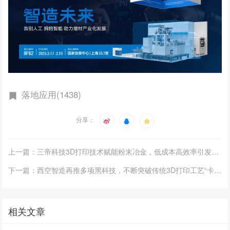
落地应用(1438)
分享：
上一篇：三帝科技3D打印技术赋能粉末冶金，低成本高效率引发行业聚焦
下一篇：西空智造再推多项黑科技，不断突破传统3D打印工艺“卡脖子”难题
相关文章