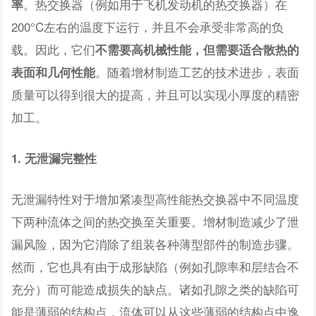
。热交换器（例如用于飞机发动机的热交换器）在
率
200°C左右的温度下运行，并且不会承受非常高的负
载。因此，它们
不需要高机械性能，但需要适合散热的
。随着增材制造工艺的技术进步，表面
表面和几何性能
质量可以得到很大的提高，并且可以实现小厚度的精密
加工。
1. 无泄漏完整性
无泄漏特性对于增加紧凑型高性能热交换器中不同温度
下两种流体之间的热交换至关重要。增材制造减少了泄
漏风险，因为它消除了组装各种薄型部件的制造步骤。
然而，它也具有由于成形缺陷（例如孔隙率和层结合不
充分）而可能造成损失的缺点。诸如孔隙之类的缺陷可
能是薄弱的结构点，流体可以从这些薄弱的结构点中逸