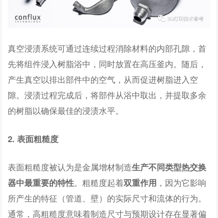
真空浸渍系统可通过连续过程消除材料的内部孔隙，首
先将组件浸入树脂浴中，同时放置在高压釜内。随后，
产生真空以排出部件中的空气，从而促进树脂进入空
隙。浸渍过程完成后，将部件从浴中取出，并提取多余
的树脂以确保最佳的浸渍水平。
2. 表面粗糙度
表面粗糙度被认为是金属增材制造
生产不同类型热交换
。粗糙度起着
，因为它影响
器中最重要的特性
双重作用
所产生的特征（管道、壁）的实际尺寸和流体的行为。
通常，高粗糙度意味着制造尺寸与预期设计存在显著偏