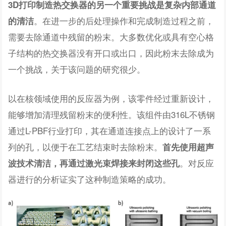
3D打印制造热交换器的另一个重要挑战是复杂内部通道
。在进一步的后处理操作和完成制造过程之前，
的清洁
需要去除通道中残留的粉末。大多数优化或具有空心格
子结构的热交换器没有开口或出口，因此粉末去除成为
一个挑战，关于该问题的研究很少。
以在核领域使用的反应器为例，该零件经过重新设计，
能够增加清理残留粉末的便利性。该组件由316L不锈钢
通过L-PBF行业打印，其在通道连接点上的设计了一系
列的孔，以便于在工艺结束时去除粉末。
首先使用超声
。对反应
波技术清洁，再通过激光束焊接来封闭这些孔
器进行的分析证实了这种制造策略的成功。