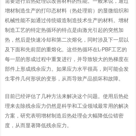
需要进行后热处理以改善材料的性能。一般来说，通过
增材制造生产的打印态材料（热处理前）的显微组织和
机械性能不如通过传统锻造制造技术生产的材料。增材
制造工艺的特定热循环的特点是由激光引起的突然加
热，然后是快速冷却和第二次熔化，同时涉及下一层以
及下面和先前层的重熔化。这些热循环在L-PBF工艺的
每一层的形成过程中重复进行，并导致较大的热梯度在
部件上形成残余应力。如果应力水平很高，则可能会发
生零件几何形状的变形，从而导致产品损坏和故障。
目前已经评估了几种方法来解决这个问题。使用后热处
理来去除残余应力仍然是科学和工业领域最常用的解决
方案，研究表明增材制造后热处理会大幅降低位错密
度，从而显著降低残余应力。