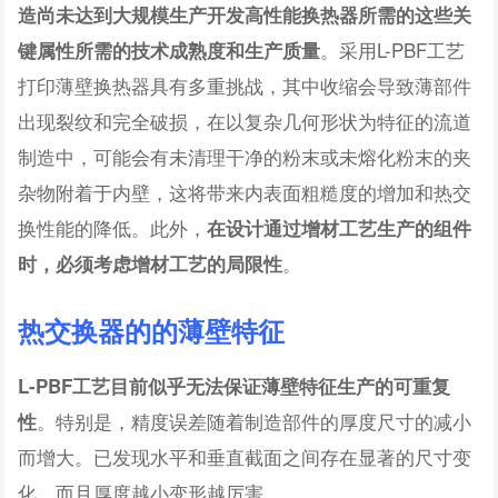
造尚未达到大规模生产开发高性能换热器所需的这些关
。采用L-PBF工艺
键属性所需的技术成熟度和生产质量
打印薄壁换热器具有多重挑战，其中收缩会导致薄部件
出现裂纹和完全破损，在以复杂几何形状为特征的流道
制造中，可能会有未清理干净的粉末或未熔化粉末的夹
杂物附着于内壁，这将带来内表面粗糙度的增加和热交
换性能的降低。此外，
在设计通过增材工艺生产的组件
。
时，必须考虑增材工艺的局限性
热交换器的的薄壁特征
L-PBF工艺目前似乎无法保证薄壁特征生产的可重复
。特别是，精度误差随着制造部件的厚度尺寸的减小
性
而增大。已发现水平和垂直截面之间存在显著的尺寸变
化，而且厚度越小变形越厉害。