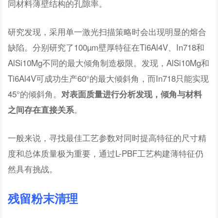
同材料薄壁结构的孔隙率。
研究发现，采用单一激光扫描策略时会出现明显的熔合
缺陷。分别研究了100µm壁厚特征在Ti6Al4V、In718和
AlSi10Mg不同的最大倾角制造极限。发现，AlSi10Mg和
Ti6Al4V可成功生产60°的最大倾斜角，而In718只能实现
45°的倾斜角。
对表面质量进行分析发现，倾角与材料
。
之间存在直接关系
一般来说，寻找最佳工艺参数对同时提高特征的尺寸精
度和总体质量极为重要，通过L-PBF工艺构建薄特征仍
然具有挑战。
残留粉末清理