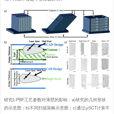
研究L-PBF工艺参数对薄壁的影响：a)研究的几何形状
的示意图；b)不同扫描策略示意图；c)通过μSCT计算不