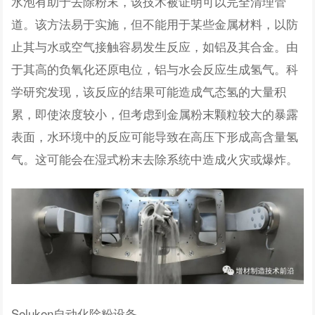
水泡有助于去除粉末，该技术被证明可以完全清理管
道。该方法易于实施，但不能用于某些金属材料，以防
止其与水或空气接触容易发生反应，如铝及其合金。由
于其高的负氧化还原电位，铝与水会反应生成氢气。科
学研究发现，该反应的结果可能造成气态氢的大量积
累，即使浓度较小，但考虑到金属粉末颗粒较大的暴露
表面，水环境中的反应可能导致在高压下形成高含量氢
气。这可能会在湿式粉末去除系统中造成火灾或爆炸。
Solukon自动化除粉设备