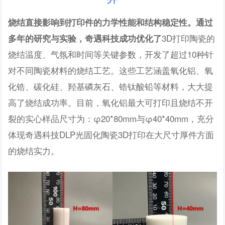
烧结直接影响到打印件的力学性能和结构稳定性。通过
3D打印陶瓷的
多年的研究与实验，奇遇科技成功优化了
烧结温度、气氛和时间等关键参数，开发了超过10种针
对不同陶瓷材料的烧结工艺。这些工艺涵盖氧化铝、氧
化锆、碳化硅、羟基磷灰石、锆钛酸铅等材料，大大提
高了烧结成功率。目前，氧化铝最大可打印且烧结不开
裂的实心样品尺寸为：φ20*80mm与φ40*40mm，充分
体现奇遇科技DLP光固化陶瓷3D打印在大尺寸厚件方面
的烧结实力。