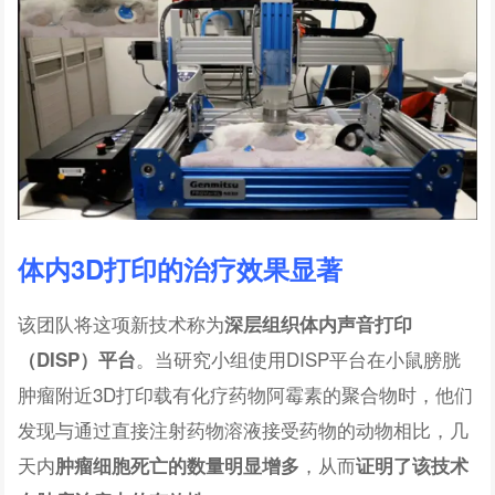
体内3D打印的治疗效果显著
该团队将这项新技术称为
深层组织体内声音打印
。当研究小组使用DISP平台在小鼠膀胱
（DISP）平台
肿瘤附近3D打印载有化疗药物阿霉素的聚合物时，他们
发现与通过直接注射药物溶液接受药物的动物相比，几
天内
，从而
肿瘤细胞死亡的数量明显增多
证明了该技术