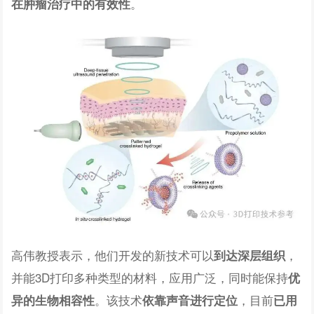
。
在肿瘤治疗中的有效性
高伟教授表示，他们开发的新技术可以
，
到达深层组织
并能3D打印多种类型的材料，应用广泛，同时能保持
优
。该技术
，目前
异的生物相容性
依靠声音进行定位
已用