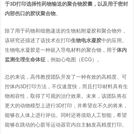
于3D打印选择性药物输送的聚合物胶囊，以及用于密封
。
内部伤口的胶状聚合物
除了用于药物和细胞递送的生物粘附凝胶和聚合物外，
该研究还描述了该技术在打印
中的应用。
生物电水凝胶
生物电水凝胶是一种嵌入导电材料的聚合物，用于
体内
，例如心电图（ECG）。
监测生理生命体征
总的来说，高伟教授团队开发了一种有效的高精度、可
控体内3D打印方法，不仅速度快，而且打印材料具有生
物相容性，取得了可观的治疗效果。未来，该团队将在
更大的动物模型上进行3D打印，并希望在不久的将来，
能够在人体上进行评估。同时还将借助人工智能，希望
能够在跳动的心脏等运动器官内自主触发高精度打印。