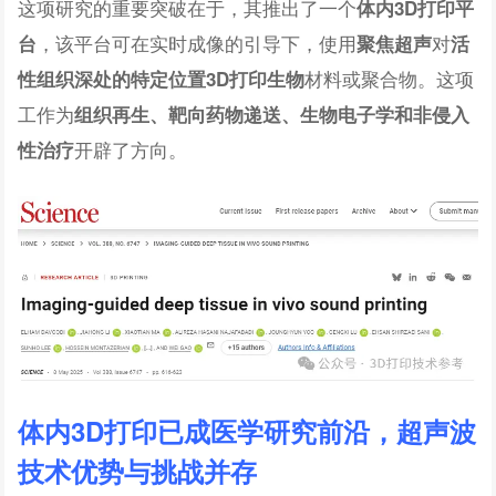
这项研究的重要突破在于，其推出了一个
体内3D打印平
，该平台可在实时成像的引导下，使用
对
台
聚焦超声
活
材料或聚合物。这项
性组织深处的特定位置3D打印生物
工作为
组织再生、靶向药物递送、生物电子学和非侵入
开辟了方向。
性治疗
体内3D打印已成医学研究前沿，
超声波
技术优势与挑战并存