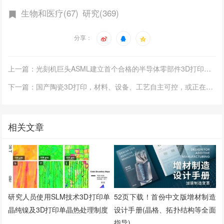
生物和医疗(67)
研究(369)
分享：
上一篇：光刻机巨头ASML建立首个合格的半导体零部件3D打印供应链
下一篇：国产陶瓷3D打印，材料、设备、工艺自主可控，或正在跨越“领跑”
相关文章
研究人员使用SLM技术3D打印单
52页下载！首份中文版增材制造
晶纯镍及3D打印单晶热处理制度
设计手册(晶格、拓扑结构等全面
指导)