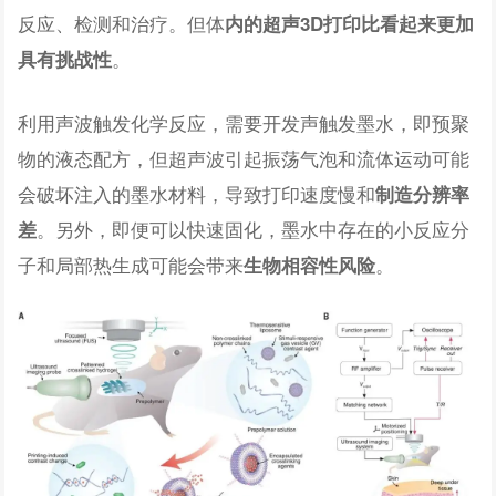
反应、检测和治疗。但体
内的超声3D打印比看起来更加
。
具有挑战性
利用声波触发化学反应，需要开发声触发墨水，即预聚
物的液态配方，但超声波引起振荡气泡和流体运动可能
会破坏注入的墨水材料，导致打印速度慢和
制造分辨率
。另外，即便可以快速固化，墨水中存在的小反应分
差
子和局部热生成可能会带来
。
生物相容性风险