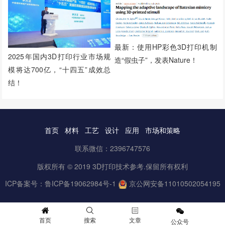
最新：使用HP彩色3D打印机制
2025年国内3D打印行业市场规
造“假虫子”，发表Nature！
模将达700亿，“十四五”成效总
结！
首页
材料
工艺
设计
应用
市场和策略
联系微信：2396747576
版权所有 © 2019 3D打印技术参考.保留所有权利
ICP备案号：
鲁ICP备19062984号-1
京公网安备11010502054195
首页
搜索
文章
公众号