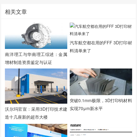
相关文章
汽车航空都在用的FFF 3D打印材
料清单来了
南洋理工与华南理工综述：金属
增材制造资质鉴定与认证
突破0.1mm极限，3D打印钨材料
实现70μm新水平
沃尔玛官宣：采用3D打印技术建
造十几座新的超市大楼