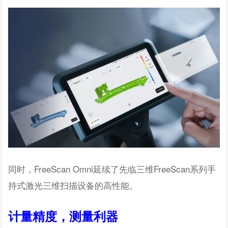
同时，FreeScan Omni延续了先临三维FreeScan系列手
持式激光三维扫描设备的高性能。
计量精度，测量利器