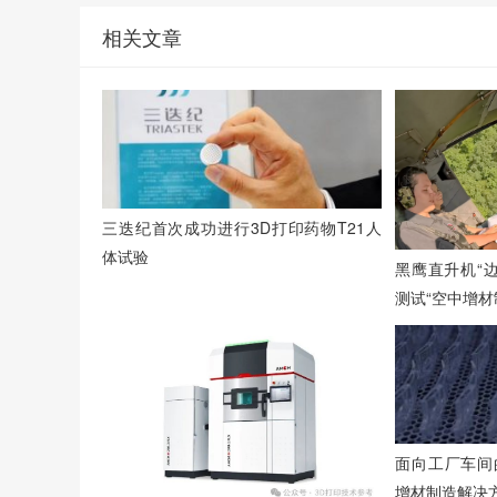
相关文章
三迭纪首次成功进行3D打印药物T21人
体试验
黑鹰直升机“
测试“空中增材
面向工厂车间
增材制造解决