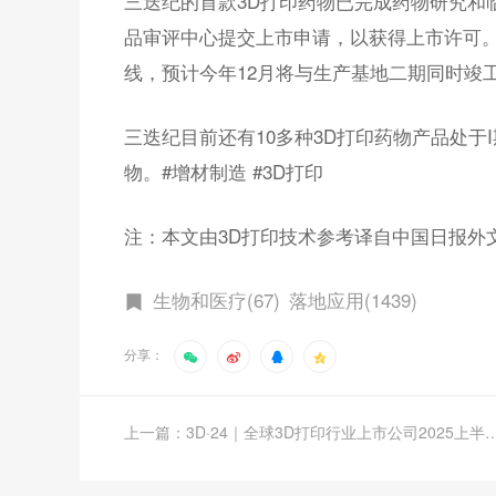
三迭纪的首款3D打印药物已完成药物研究和
品审评中心提交上市申请，以获得上市许可。
线，预计今年12月将与生产基地二期同时竣
三迭纪目前还有10多种3D打印药物产品处于
物。#增材制造 #3D打印
注：本文由3D打印技术参考译自中国日报外
生物和医疗(67)
落地应用(1439)
分享：
上一篇：3D·24｜全球3D打印行业上市公司2