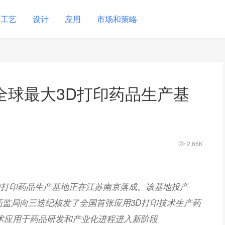
工艺
设计
应用
市场和策略
全球最大3D打印药品生产基
2.66K
3D打印药品生产基地正在江苏南京落成。该基地投产
药监局向三迭纪核发了全国首张应用3D打印技术生产药
术应用于药品研发和产业化进程进入新阶段