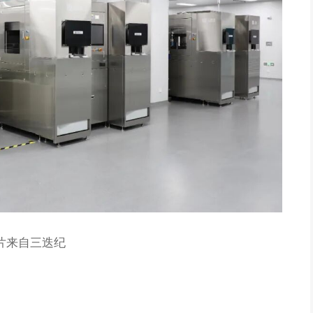
片来自三迭纪