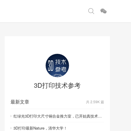
3D打印技术参考
最新文章
共 2.59K 篇
红绿光3D打印大尺寸铜合金推力室，已开始真技术比拼！
3D打印最新Nature，清华大学！