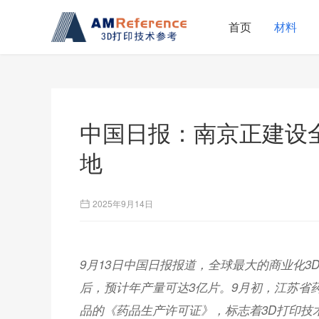
首页
材料
中国日报：南京正建设
地
2025年9月14日
9月13日中国日报报道，全球最大的商业化
后，预计年产量可达3亿片。9月初，江苏省
品的《药品生产许可证》，标志着3D打印技