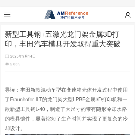
新型工具钢+五激光龙门架金属3D打
印，丰田汽车模具开发取得重大突破
2025年9月14日
2.85K
导读：丰田新款混动车型在变速箱壳体开发过程中使用
了Fraunhofer ILT的龙门架大型LPBF金属3D打印机和一
款新型工具钢L-40，制造了大尺寸的带有随形冷却水路
的模具镶件，显著缩短了生产时间并实现了更复杂的冷
却设计。