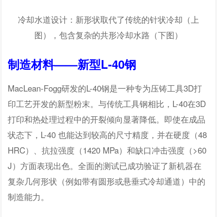
冷却水道设计：新形状取代了传统的针状冷却（上
图），包含复杂的共形冷却水路（下图）
制造材料——新型L-40钢
MacLean-Fogg研发的L-40钢是一种专为压铸工具3D打
印工艺开发的新型粉末。与传统工具钢相比，L-40在3D
打印和热处理过程中的开裂倾向显著降低。即使在成品
状态下，L-40 也能达到较高的尺寸精度，并在硬度（48
HRC）、抗拉强度（1420 MPa）和缺口冲击强度（>60
J）方面表现出色。全面的测试已成功验证了新机器在
复杂几何形状（例如带有圆形或悬垂式冷却通道）中的
制造能力。