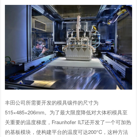
丰田公司所需要开发的模具镶件的尺寸为
515×485×206mm。为了最大限度降低对大体积模具至
关重要的温度梯度，Fraunhofer ILT还开发了一个可加热
的基板模块，使构建平台的温度可达200°C，这种方法