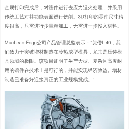
金属打印完成后，对镶件进行去应力退火处理，并采用
传统工艺对其功能表面进行铣削。3D打印的零件尺寸精
度很高，只需进行少量精加工，无需进一步投入材料。
MacLean-Fogg公司产品管理总监表示：“凭借L-40，我
们致力于突破增材制造在冷热成型模具，尤其是压铸模
具领域的极限。该项目证明了生产大型、复杂且高度耐
用的镶件在技术上是可行的，并能实现经济效益。增材
制造已准备好迎接真正的工业规模挑战。”