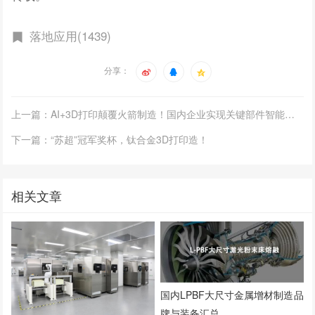
落地应用(1439)
分享：
上一篇：AI+3D打印颠覆火箭制造！国内企业实现关键部件智能研发
下一篇：“苏超”冠军奖杯，钛合金3D打印造！
相关文章
国内LPBF大尺寸金属增材制造品
牌与装备汇总