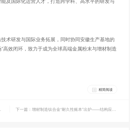
智能及国际化运营人才，打造跨学科、高水平的研发与
沿技术研发与国际业务拓展，同时协同安徽生产基地的
市场”高效闭环，致力于成为全球高端金属粉末与增材制造
精简阅读
展飞机维修服务！
下一篇：增材制造钛合金“耐久性账本”出炉——结构应用迎来可靠性加速