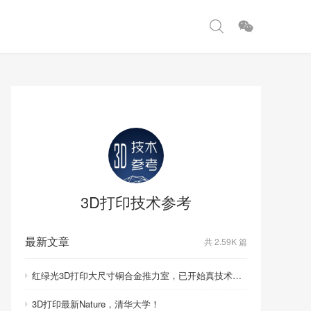
3D打印技术参考
最新文章
共 2.59K 篇
红绿光3D打印大尺寸铜合金推力室，已开始真技术比拼！
3D打印最新Nature，清华大学！