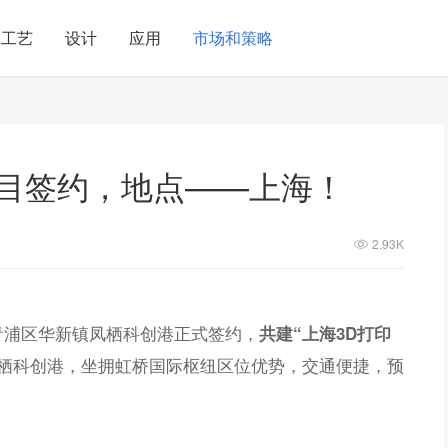
工艺
设计
应用
市场和策略
项目签约，地点——上海！
2.93K
青浦区华新镇凤栖科创港正式签约，
共建“上海3D打印
栖科创港，坐拥虹桥国际枢纽区位优势，交通便捷，预