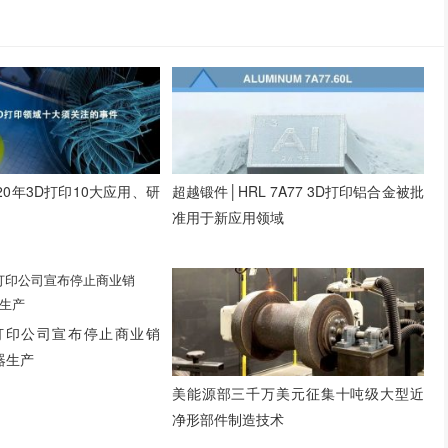
20年3D打印10大应用、研
超越锻件│HRL 7A77 3D打印铝合金被批
准用于新应用领域
打印公司宣布停止商业销
器生产
美能源部三千万美元征集十吨级大型近
净形部件制造技术