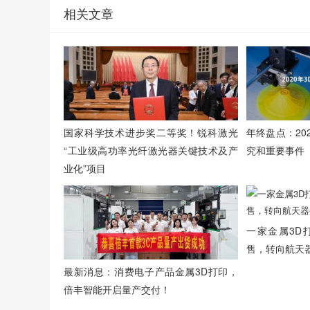
相关文章
年终盘点：20
国家科学技术进步奖二等奖！锐科激光
究和重要事件
“工业级高功率光纤激光器关键技术及产
业化”项目
一家金属3D
售，转向航天
最新消息：消费电子产品金属3D打印，
倍丰智能开启量产交付！