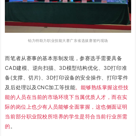
铂力特助力职业技能大赛广东省选拔赛签约现场
而笔者从赛事的基本形制发现，参赛选手需要具备
CAD建模、逆向扫描、3D模型结构优化、3D打印准
备(支撑、切片)、3D打印设备的安全操作、打印零件
及后处理以及CNC加工等技能
。能够熟练掌握这些技
能的人员在当前的市场环境下当属优质人才，而在实
际的岗位上也少有人员能够全面掌握，这也侧面证明
当前部分职业院校所培养的学生是符合当前行业所需
的
。