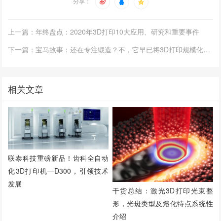
分享：
上一篇：年终盘点：2020年3D打印10大应用、研究和重要事件
下一篇：宝马故事：还在专注锻造？不，它早已将3D打印规模化应用在日常生产中
相关文章
联泰科技重磅新品！齿科全自动
化3D打印机—D300，引领技术
发展
干货总结：激光3D打印光束整
形，光斑类型及熔化特点系统性
介绍