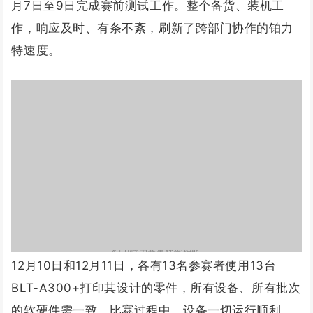
月7日至9日完成赛前测试工作。整个备货、装机工
作，响应及时、有条不紊，刷新了跨部门协作的铂力
特速度。
铂力特为赛事保驾护航
12月10日和12月11日，各有13名参赛者使用13台
BLT-A300+打印其设计的零件，所有设备、所有批次
的软硬件需一致，比赛过程中，设备一切运行顺利。