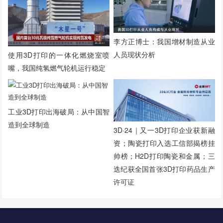
李方正博士：我国增材制造从业
人员现状分析
使用3D打印的一体化燃烧室喷
嘴，我国纯氢燃气轮机运行稳定
工业3D打印出海破局：从中国智
造到全球制造
3D·24｜又一3D打印企业获新融
资；陶瓷打印入选工信部揭榜挂
帅榜；H2D打印陶瓷和金属；三
迭纪获全国首张3D打印药品生产
许可证