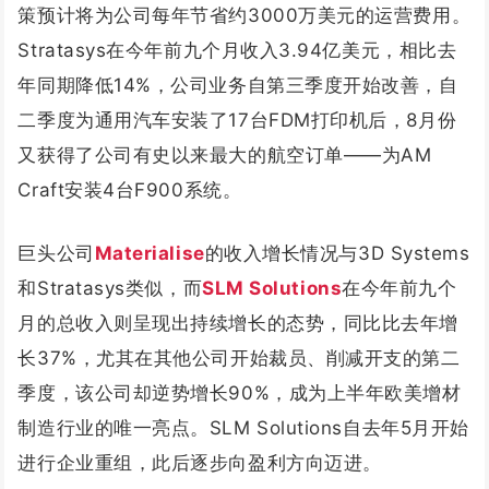
策预计将为公司每年节省约3000万美元的运营费用。
Stratasys在今年前九个月收入3.94亿美元，相比去
年同期降低14%，公司业务自第三季度开始改善，自
二季度为通用汽车安装了17台FDM打印机后，8月份
又获得了公司有史以来最大的航空订单——为AM
Craft安装4台F900系统。
巨头公司
Materialise
的收入增长情况与3D Systems
和Stratasys类似，而
SLM Solutions
在今年前九个
月的总收入则呈现出持续增长的态势，同比比去年增
长37%，尤其在其他公司开始裁员、削减开支的第二
季度，该公司却逆势增长90%，成为上半年欧美增材
制造行业的唯一亮点。SLM Solutions自去年5月开始
进行企业重组，此后逐步向盈利方向迈进。