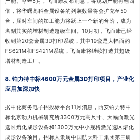
产能。今年5月，飞而康发布消息，将规划产能再翻四
倍，将华曙高科金属设备的列装数量将会扩充至50
台，届时车间的加工能力将跃上一个新的台阶，成为
名副其实的增材制造超级车间。10月初，飞而康已经
收到第20套金属3D打印系统，其中19套是大幅面的
FS621M和FS421M系统，飞而康将继续打造其超级
增材制造工厂。
8. 铂力特中标4600万元金属3D打印项目，产业化
应用加深加快
据中化商务电子招投标平台11月消息，西安铂力特中
标北京动力机械研究所3300万元高尺寸、大幅面激光
选区熔化成形设备和1300万元中小规格激光选区熔化
成形设备项目。招标人隶属中国航天科工集团第三研