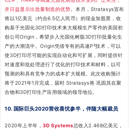
CLIP、HARP等高速光固化制造技术受到广泛关注，
并日益显示出批量制造的优势
。本月，Stratasys宣布
将以1亿美元（约合6.5亿人民币）的现金加股票，收
购基于光固化3D打印技术来大规模生产零件的美国初
创公司Origin，希望步入光固化树脂3D打印批量化生
产的大潮流中。Origin凭借专有的高速P³技术，可以
使3D打印尽可能的实现自动化和可扩展，同时提供针
对速度和批处理进行了优化的打印技术和材料，以可
预测的和具有竞争力的成本扩大规模。此次收购预计
将于2021年1月完成，届时 Stratasys将 巩固其在聚
合物和3D打印生产应用领域的领导地位。
10. 国际巨头2020营收喜忧参半，伴随大幅裁员
2020年上半年，
3D Systems
总收入2.468亿美元，