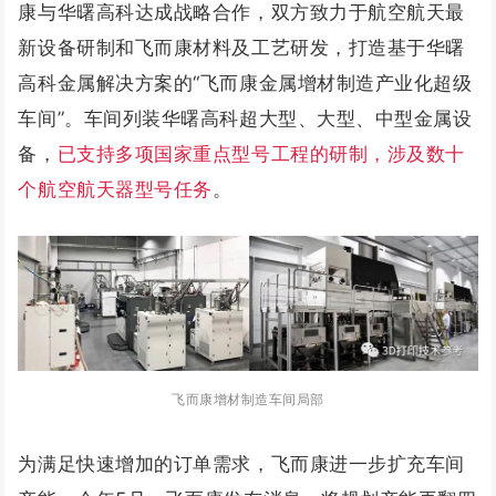
康与华曙高科达成战略合作，双方致力于航空航天最
新设备研制和飞而康材料及工艺研发，打造基于华曙
高科金属解决方案的“飞而康金属增材制造产业化超级
车间”。车间列装华曙高科超大型、大型、中型金属设
备，
已支持多项国家重点型号工程的研制，涉及数十
个航空航天器型号任务
。
飞而康增材制造车间局部
为满足快速增加的订单需求，飞而康进一步扩充车间