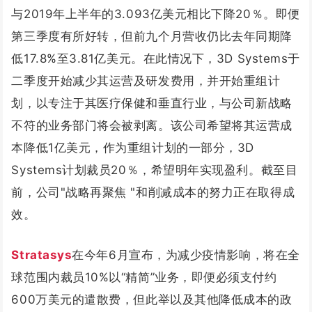
与2019年上半年的3.093亿美元相比下降20％。即便
第三季度有所好转，但前九个月营收仍比去年同期降
低17.8%至3.81亿美元。在此情况下，3D Systems于
二季度开始减少其运营及研发费用，并开始重组计
划，以专注于其医疗保健和垂直行业，与公司新战略
不符的业务部门将会被剥离。该公司希望将其运营成
本降低1亿美元，作为重组计划的一部分，3D
Systems计划裁员20％，希望明年实现盈利。截至目
前，公司"战略再聚焦 "和削减成本的努力正在取得成
效。
Stratasys
在今年6月宣布，为减少疫情影响，将在全
球范围内裁员10%以“精简”业务，即便必须支付约
600万美元的遣散费，但此举以及其他降低成本的政