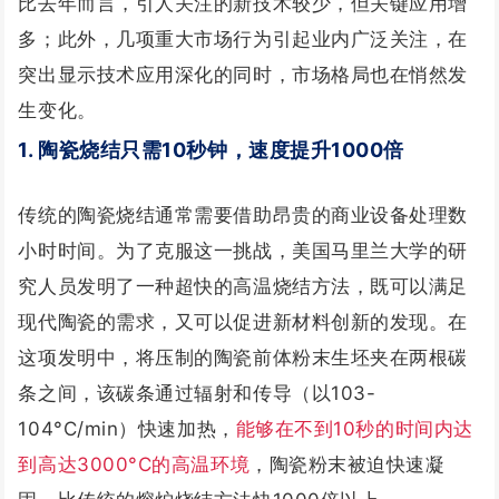
比去年而言，引人关注的新技术较少，但关键应用增
多；
此外，几项重大市场行为引起业内广泛关注，在
突出显示技术应用深化的同时，市场格局也在悄然发
生变化。
1. 陶瓷烧结只需10秒钟，速度提升1000倍
传统的陶瓷烧结通常需要借助昂贵的商业设备处理数
小时时间。为了克服这一挑战，美国马里兰大学的研
究人员发
明了一种超快的高温烧结方法，既可以满足
现代陶瓷的需求，又可以促进新材料创新的发现。
在
这项发明中，将压制的陶瓷前体粉末生坯夹在两根碳
条之间，该碳条通过辐射和传导（以103-
104°C/min）快速加热，
能够在不到10秒的时间内达
到高达3000°C的高温环境
，陶瓷粉末被迫快速凝