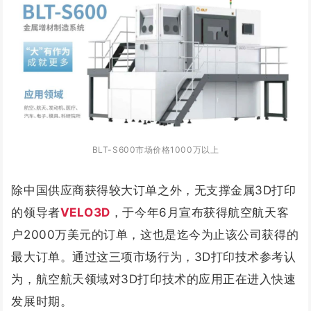
BLT-S600市场价格1000万以上
除中国供应商获得较大订单之外，无支撑金属3D打印
的领导者
VELO3D
，于今年6月宣布获得航空航天客
户2000万美元的订单，这也是迄今为止该公司获得的
最大订单。通过这三项市场行为，3D打印技术参考认
为，航空航天领域对3D打印技术的应用正在进入快速
发展时期。