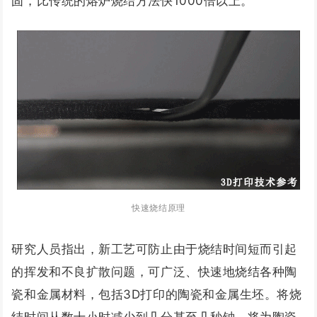
固，比传统的熔炉烧结方法快1000倍以上。
快速烧结原理
研究人员指出，新工艺可防止由于烧结时间短而引起
的挥发和不良扩散问题，可广泛、快速地烧结各种陶
瓷和金属材料，包括3D打印的陶瓷和金属生坯。将烧
结时间从数十小时减少到几分甚至几秒钟，将为陶瓷