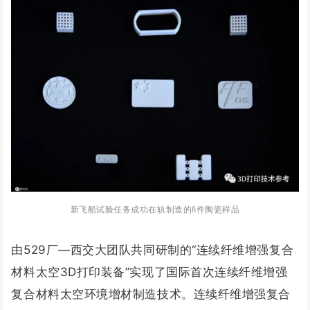
新飞船试验任务成功在轨制造的8件陶瓷样品
由529厂—西交大团队共同研制的“连续纤维增强复合
材料太空3D打印装备”实现了国际首次连续纤维增强
复合材料太空环境增材制造技术。连续纤维增强复合