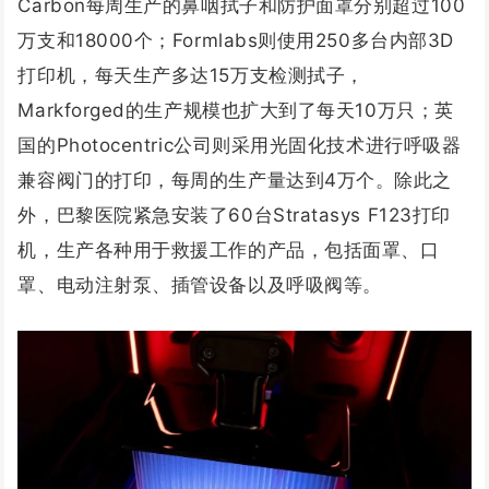
Carbon每周生产的鼻咽拭子和防护面罩分别超过100
万支和18000个；Formlabs则使用250多台内部3D
打印机，每天生产多达15万支检测拭子，
Markforged的生产规模也扩大到了每天10万只；英
国的Photocentric公司则采用光固化技术进行呼吸器
兼容阀门的打印，每周的生产量达到4万个。除此之
外，巴黎医院紧急安装了60台Stratasys F123打印
机，生产各种用于救援工作的产品，包括面罩、口
罩、电动注射泵、插管设备以及呼吸阀等。