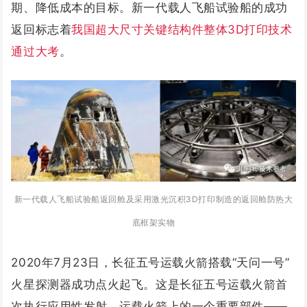
期、降低成本的目标。新一代载人飞船试验船的成功
返回标志着
我国超大尺寸关键结构件整体3D打印技术
通过大考
。
新一代载人飞船试验船返回舱及采用激光沉积3D打印制造的返回舱防热大
底框架实物
2020年7月23日，长征五号运载火箭搭载“天问一号”
火星探测器成功点火起飞。这是长征五号运载火箭首
次执行应用性发射，运载火箭上的一个重要部件——