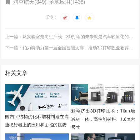
航空航天(349)
落地应用(1438)
分享：
上一篇：从实验室走向生产线，3D打印的未来就是汽车轻量化的未来
下一篇：铂力特助力第一届全国技能大赛，推动3D打印职业教育向更高水平发展
相关文章
颗粒挤出3D打印技术：Titan增
国内：结构优化和增材制造在高
减材一体，高性能材料、1.8m大
速飞行器上的应用和面临的挑战
尺寸