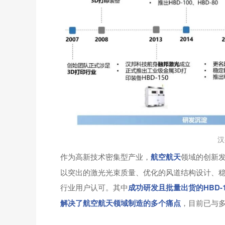
汉
作为高新技术密集型产业，
航空航天
领域的创新
以突出的激光光束质量、优化的风道结构设计、
行业用户认可。其中
成功研发且批量出货的HBD-10
解决了航空航天领域制造的多个痛点
，目前已与