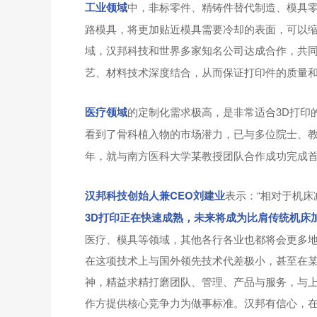
工业领域
中，非标零件、精铸件替代制造、模具零
路模具，将更加贴近模具需要冷却的表面，可以缩
域，汉邦科技和世界多家知名公司达成合作，共
艺、材料技术深度结合，从而保证打印件的质量
医疗领域
的定制化需求极高，是非常适合3D打印
看到了骨科植入物的市场潜力，已与多位院士、
年，就与南方医科大学某教授团队合作成功完成
汉邦科技创始人兼CEO刘建业
表示：“相对于机床
3D打印正在快速成熟，未来将成为比肩传统机床
医疗、模具等领域，其他各行各业也都将会更多地
在这项技术上与国外领先技术代差极小，甚至在某
神，精益求精打磨团队、管理、产品与服务，与
作方提供核心竞争力为做事标准。汉邦有信心，