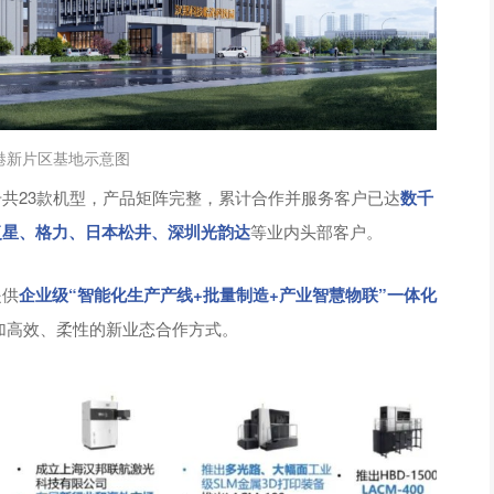
港
新片区基地示意图
共23款机型，产品矩阵完整，累计合作并服务客户已达
数千
复星、格力、日本松井、深圳光韵达
等业内头部客户。
提供
企业级“智能化生产产线+批量制造+产业智慧物联”一体化
加高效、柔性的新业态合作方式。