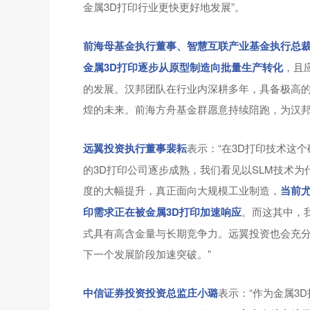
金属3D打印行业更快更好地发展”。
前海母基金执行董事、智慧互联产业基金执行总
金属3D打印逐步从原型制造向批量生产转化
，且
的发展。汉邦团队在行业内深耕多年，具备极高
煌的未来。前海方舟基金群愿意持续陪跑，为汉邦
远翼投资执行董事裴耘
表示：“在3D打印技术这
的3D打印公司逐步成熟，我们看见以SLM技术
度的大幅提升，真正面向大规模工业制造，
当前
印需求正在被金属3D打印加速响应
。而这其中，
式具有高含金量与长期竞争力。远翼投资也会充分
下一个发展阶段加速突破。”
中信证券投资投资总监庄小璐
表示：“作为金属3