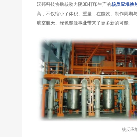
汉邦科技协助核动力院3D打印生产的
核反应堆换
高，不仅缩小了体积、重量，在能效、制作周期
航空航天、绿色能源事业带来了更多新的可能。
核反应