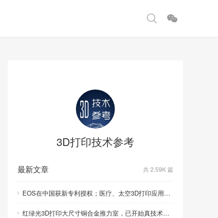
3D打印技术参考
最新文章
共 2.59K 篇
EOS在中国获新专利授权；医疗、太空3D打印应用取得重要突破
红绿光3D打印大尺寸铜合金推力室，已开始真技术比拼！