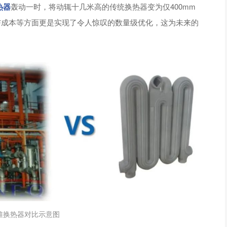
热器
轰动一时，将动辄十几米高的传统换热器变为仅400mm
与成本等方面更是实现了令人惊叹的数量级优化，这为未来的
堆换热器对比示意图