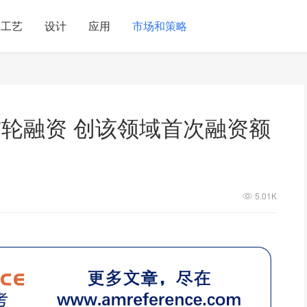
工艺
设计
应用
市场和策略
轮融资 创该领域首次融资额
5.01K