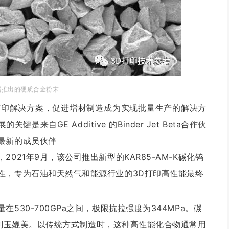
属推出的硬质合金粉末
属3D打印解决方案，促进增材制造成为实现批量生产的解决方
的关键是来自GE Additive 的Binder Jet Beta合作伙
最新的成员伙伴
021年9月，该公司推出新型的KAR85-AM-K碳化钨
性，专为石油和天然气和能源行业的3D打印高性能最终
530-700GPa之间，极限抗拉强度为344MPa。碳
刚玉媲美。
以传统方式制造时，这种高性能化合物通常用