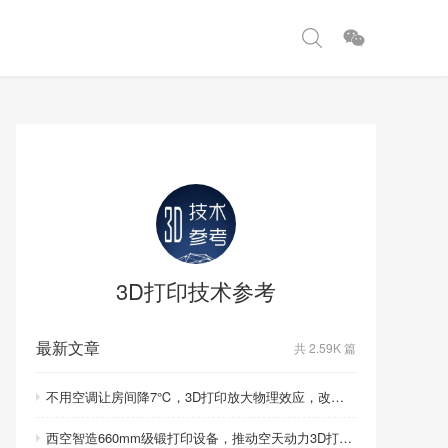
3D打印技术参考
最新文章
共 2.59K 篇
不用空调让房间降7℃，3D打印放大物理效应，改写制冷模式
西空智造660mm级锻打印设备，推动空天动力3D打印智造升级