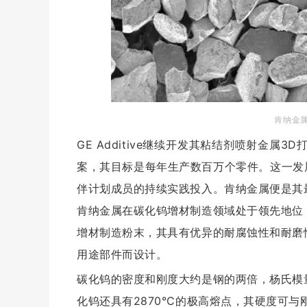
肯纳金
GE Additive继续开发其粘结剂喷射金
案，其目标是每年生产数百万个零件。
这一发展
伴计划成员的持续实践投入。
肯纳金属便是其
肯纳金属在碳化钨增材制造领域处于领先地位，2
增材制造粉末，其具有优异的耐腐蚀性和耐磨
用途部件而设计。
碳化钨的密度和刚度大约是钢的两倍，杨氏模量在
化钨还具有2870°C的极高熔点，其硬度可与