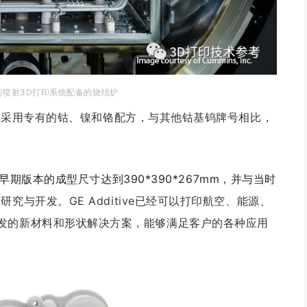
剂喷射
3D打印
系统配备的烧结炉
K粉末采用专有的钴、镍和铬配方，与其他钴基钨牌号相比，
机早期版本的成型尺寸达到390*390*267mm，并与当时
的研究与开发
。
GE Additive已经可以打印航空、能源、
发的新材料和形状解决方案，能够满足客户的各种应用