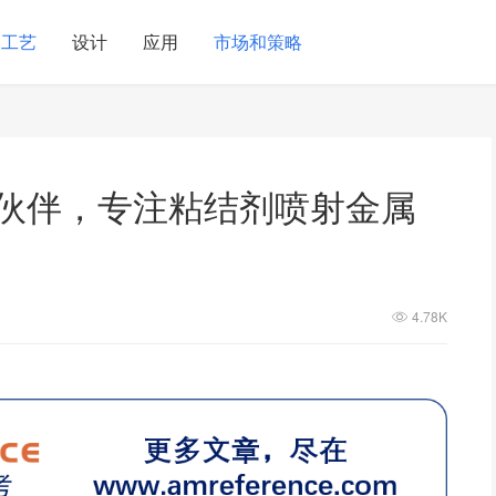
工艺
设计
应用
市场和策略
新合作伙伴，专注粘结剂喷射金属
4.78K