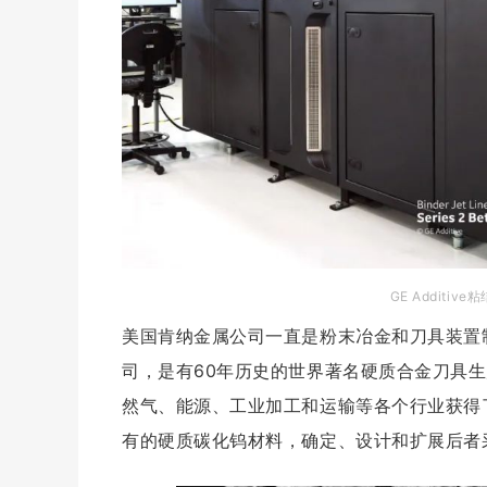
GE Additiv
美国肯纳金属公司一直是粉末冶金和刀具装置
司，是有60年历史的世界著名硬质合金刀具
然气、能源、工业加工和运输等各个行业获得了广
有的硬质碳化钨材料，确定、设计和扩展后者