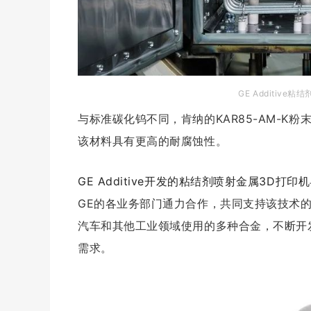
G
E A
dditiv
e粘结
与标准碳化钨不同，
肯纳的
KAR85-AM-
该材料具有更高的耐腐蚀性。
GE Additive开发的粘结剂喷射金属3D打印
GE的各业务部门通力合作，共同支持该技术
汽车和其他工业领域使用的多种合金，不断开
需求。