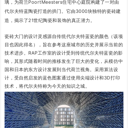
璃，为荷兰PoortMeesters住宅中心庭院构建了一对由
代尔夫特蓝陶瓷打造的拱门。它由3000块独特的瓷砖建
造，揭示了21世纪陶瓷和装饰的真正潜力。
瓷砖大门的设计灵感源自传统代尔夫特蓝瓷的颜色（该项
目也因此得名），旨在参考这座城市的历史并展示当前的
技术进步。RAP工作室的设计受到传统代尔夫特蓝瓷的影
响，其形式随着时间的推移发生了巨大的变化，从模仿中
国和日本的东方设计发展到当代荷兰视角。采用算法设
计，受自然启发的蓝色图案通过使用尖端设计和3D打印
技术，将代尔夫特称为今天的知识之城。