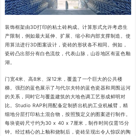
装饰框架由3D打印的粘土砖构成。计算形式允许考虑生
产限制，例如最大延伸、扩展、缩小和内部支撑制造。使
用算法进行3D图案设计，瓷砖的形状各不相同。例如，
瓷砖凸出部分有白色流纹，代表山脉，山谷地区有蓝色釉
湖。
门宽4米、高8米、深12米，覆盖了一个巨大的公共楼
梯。强烈的蓝色展示了与代尔夫特的蓝色瓷器和周围运河
的关系，同时它与覆盖建筑的大地色调工艺形成鲜明对
比。Studio RAP利用配备定制挤出机的工业机械臂，精
细地分层打印粘土混合物，按照预定义的图案进行制作。
每块瓷砖尺寸约为30 x 40 x 7厘米，制作时间仅需15分
钟。经过精心的上釉和烧制后，瓷砖呈现出令人惊叹的陶