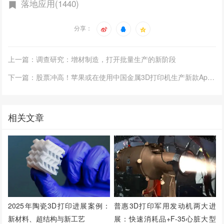
落地应用(1440)
分享：
上一篇：调查研究：增材制造，打开批量生产的新阶段
下一篇：股票冲高！苹果或在使用中国金属3D打印机生产新款Apple Watch组件，引西方警惕
相关文章
2025年陶瓷3D打印进展案例：
普惠3D打印军用发动机两大进
新材料、超结构与新工艺
展：快速消耗品+F-35心脏大型