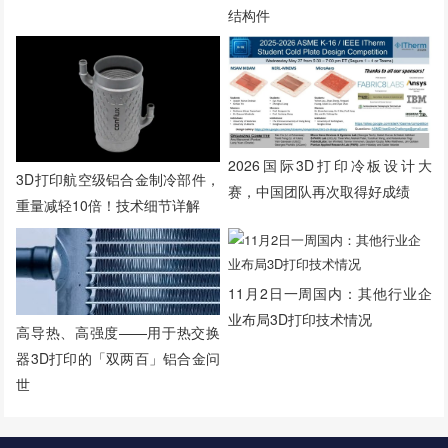
结构件
2026国际3D打印冷板设计大
3D打印航空级铝合金制冷部件，
赛，中国团队再次取得好成绩
重量减轻10倍！技术细节详解
11月2日一周国内：其他行业企
业布局3D打印技术情况
高导热、高强度——用于热交换
器3D打印的「双两百」铝合金问
世