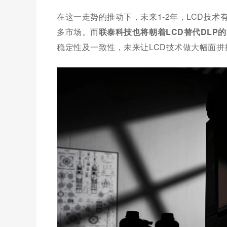
在这一走势的推动下，未来1-2年，LCD技
多市场。而
联泰科技也将朝着LCD替代DLP
稳定性及一致性，未来让LCD技术做大幅面拼