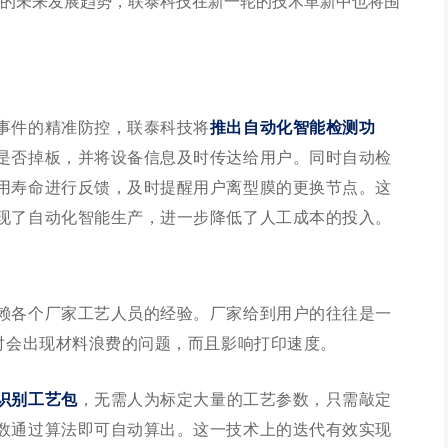
的未来发展趋势，联泰科技在新一轮的技术革新中也将围
事件的精准防控，联泰科技将
推出自动化智能检测功
是否掉板，并将设备信息及时传达给用户。同时自动检
用寿命进行反馈，及时提醒用户离型膜的更换节点。这
现了自动化智能生产，进一步降低了人工成本的投入。
赖各个厂家工艺人员的经验。厂家给到用户的往往是一
印时会出现材料浪费的问题，而且影响打印速度。
识别工艺包
，无需人为标定大量的工艺参数，只需敲定
数通过算法即可自动算出。这一技术上的迭代有效实现