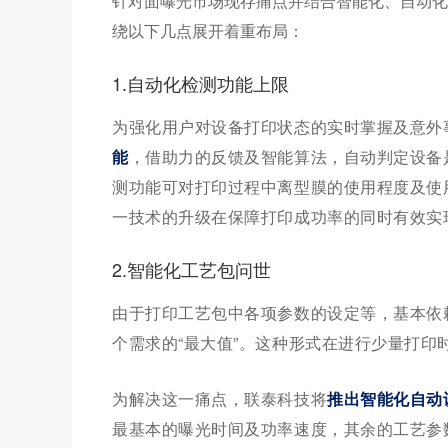
针对面曝光市场现存痛点并结合智能化、自动化
绕以下几点展开着重布局：
1.自动化检测功能上限
为强化用户对设备打印状态的实时掌握及意外
能
，借助力的反馈及智能算法，自动判定设备
测功能可对打印过程中离型膜的使用程度及使
一技术的升级在保障打印成功率的同时有效实
2.智能化工艺包问世
由于打印工艺包中各项参数的设定等，基本依
个需求的“最大值”。这种形式在进行少量打
为解决这一痛点，联泰科技将
推出智能化自动
最基本的曝光时间及功率速度，其余的工艺参