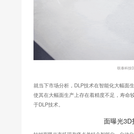
联泰科技
就当下市场分析，DLP技术在智能化大幅面
使其在大幅面生产上存在着精度不足，寿命
于DLP技术。
面曝光3