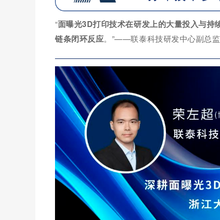
“
面曝光3D打印技术在研发上的大量投入与持
链条闭环反应
。”
——联泰科技研发中心副总