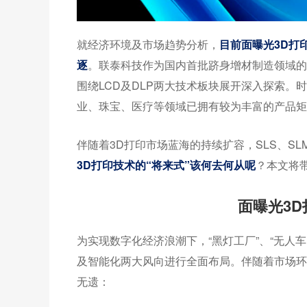
就经济环境及市场趋势分析，
目前面曝光3D打
逐
。联泰科技作为国内首批跻身增材制造领域的
围绕LCD及DLP两大技术板块展开深入探索
业、珠宝、医疗等领域已拥有较为丰富的产品矩
伴随着3D打印市场蓝海的持续扩容，SLS、S
3D打印技术的“将来式”该何去何从呢
？本文将
面曝光3
为实现数字化经济浪潮下，“黑灯工厂”、“无人
及智能化两大风向进行全面布局。伴随着市场环
无遗：