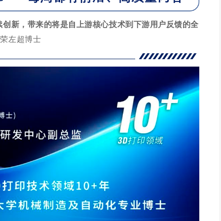
续创新，带来的将是自上游核心技术到下游用户反馈的全
监荣左超博士