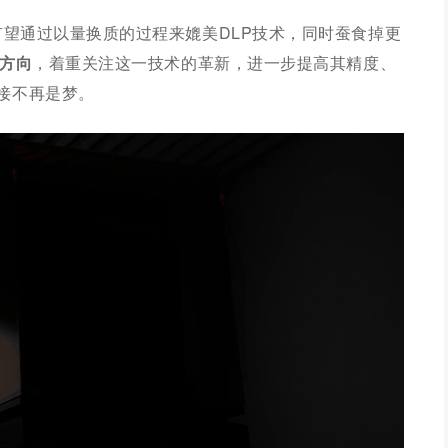
术有望通过以量换质的过程来媲美DLP技术，同时蚕食掉更
的方向
，着重关注这一技术的革新，进一步提高其精度、
接不再是梦。