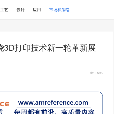
工艺
设计
应用
市场和策略
绕3D打印技术新一轮革新展
3.59K