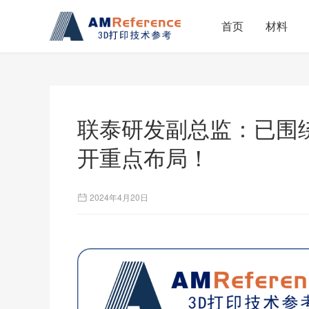
首页
材料
联泰研发副总监：已围
开重点布局！
2024年4月20日