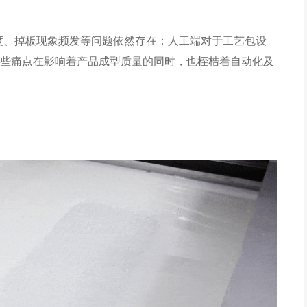
度、掉板现象频发等问题依然存在；人工端对于工艺包设
些痛点在影响着产品成型质量的同时，也桎梏着自动化及