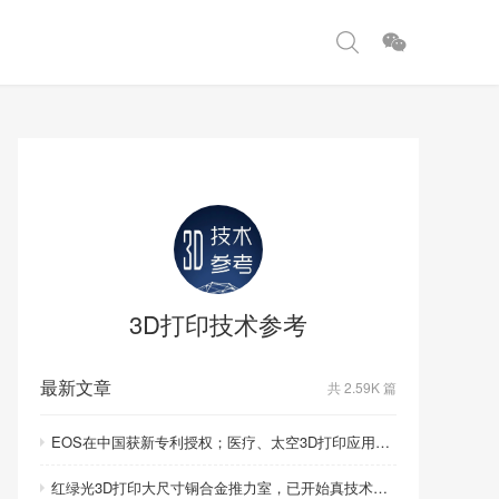
3D打印技术参考
最新文章
共 2.59K 篇
EOS在中国获新专利授权；医疗、太空3D打印应用取得重要突破
红绿光3D打印大尺寸铜合金推力室，已开始真技术比拼！