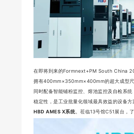
在即将到来的Formnext+PM South Chi
拥有400mm×350mm×400mm的超大
同时配备智能铺粉监控、熔池监控及自检系统
稳定性，是工业批量化领域最具效益的设备方
HBD AMES X系统
。莅临13号馆C51展台