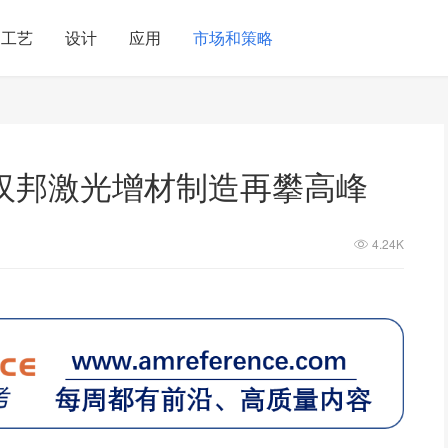
工艺
设计
应用
市场和策略
汉邦激光增材制造再攀高峰
4.24K