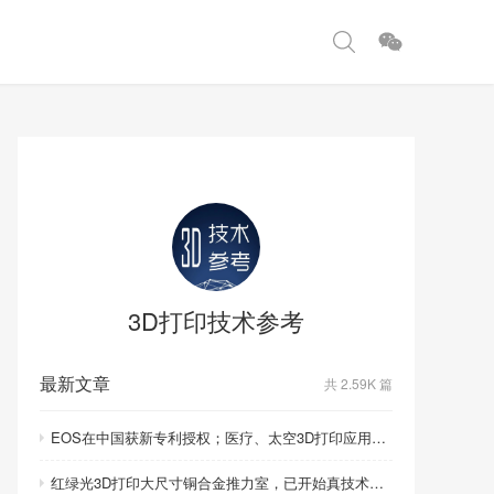
3D打印技术参考
最新文章
共 2.59K 篇
EOS在中国获新专利授权；医疗、太空3D打印应用取得重要突破
红绿光3D打印大尺寸铜合金推力室，已开始真技术比拼！