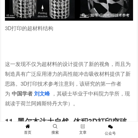
3D打印的超材料结构
这一发现不仅为超材料的设计提供了新的视角，而且为
制造具有广泛应用潜力的高性能冲击吸收材料提供了新
思路。3D打印技术参考注意到，该研究的第一作者
为
，其硕士毕业于中科院力学所，现
中国学者
刘文峰
就读于荷兰阿姆斯特丹大学）。
11.
墨尔本达大自然,
体积3D打印突破
速度与精度上限
首页
搜索
文章
公众号