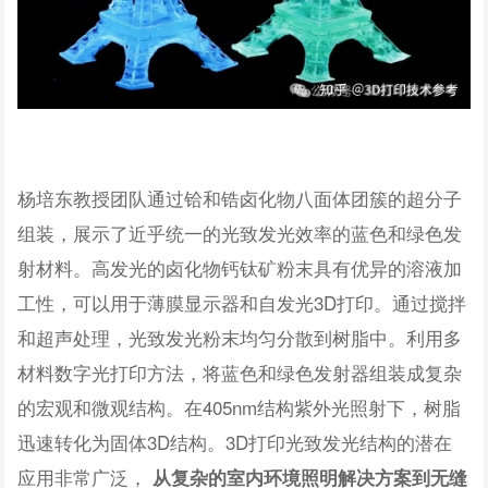
杨培东教授团队通过铪和锆卤化物八面体团簇的超分子
组装，展示了近乎统一的光致发光效率的蓝色和绿色发
射材料。高发光的卤化物钙钛矿粉末具有优异的溶液加
工性，可以用于薄膜显示器和自发光3D打印。通过搅拌
和超声处理，光致发光粉末均匀分散到树脂中。利用多
材料数字光打印方法，将蓝色和绿色发射器组装成复杂
的宏观和微观结构。在405nm结构紫外光照射下，树脂
迅速转化为固体3D结构。3D打印光致发光结构的潜在
应用非常广泛，
从复杂的室内环境照明解决方案到无缝