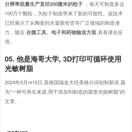
，每天可制造多达
分辨率批量生产直径200微米的粒子
100万个颗粒，为粒子制造带来了新的可能性。该技术
已经展示了从陶瓷到水凝胶歧管等广泛领域的制造潜
力，随后
具有潜在应
在微工具、电子和药物输送方面
用。
05.
他是海哥大学,
3D打印可循环使用
光敏树脂
2024年5月nt15日,英格国瑞金大经美格分词创制新语,题
为"一种可再生来源,用于添加剂制造的圆形光能树脂"的
文章。