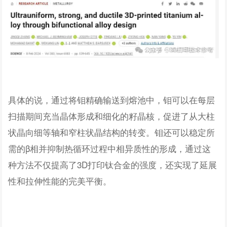
具体的说，通过将钼精确输送到熔池中，钼可以在每层
扫描期间充当晶体形成和细化的籽晶核，促进了从大柱
状晶向细等轴和窄柱状晶结构的转变。钼还可以稳定所
需的β相并抑制热循环过程中相异质性的形成，通过这
种方法不仅提高了3D打印钛合金的强度，还实现了延展
性和拉伸性能的完美平衡。