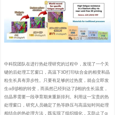
中科院团队在进行热处理研究的过程中，发现了一个关
键的后处理工艺窗口，高温下3D打印钛合金的相变和晶
粒生长具有异步性。只要有足够的过热度，就会立即发
生α到β相的转变，而虽然已经到达了β相的生长温度，
但晶界需要一段孕育期来重新排列。利用这一宝贵的热
处理窗口，研究人员确定了热等静压与高温短时间处理
相结合的热处理方法，既实现了组织细化，又防止了α