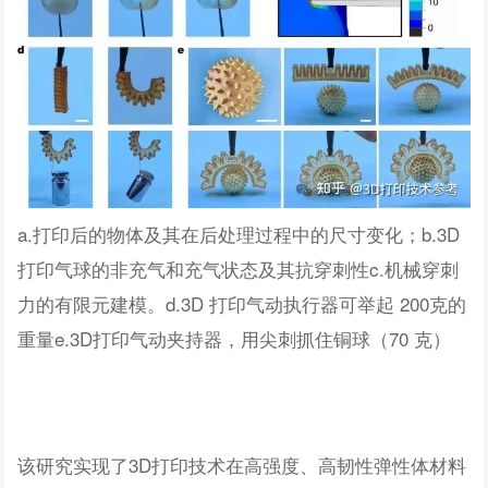
a.打印后的物体及其在后处理过程中的尺寸变化；b.3D
打印气球的非充气和充气状态及其抗穿刺性c.机械穿刺
力的有限元建模。d.3D 打印气动执行器可举起 200克的
重量e.3D打印气动夹持器，用尖刺抓住铜球（70 克）
该研究实现了3D打印技术在高强度、高韧性弹性体材料