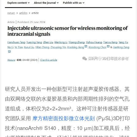
研究人员开发出一种创新型可注射超声凝胶传感器。其
由双网络交联的水凝胶基质和内部周期性排列的空气孔
道组成，体积仅为2×2×2mm³。这种可注射传感器是研
究团队采用
摩方精密面投影微立体光刻
(PμSL)3D打印
技术(nanoArch® S140，精度：10 μm)加工模具后，经