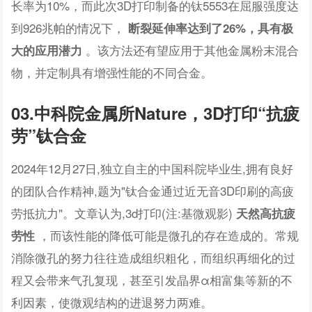
长率为10%，而此次3D打印制备的钛5553在屈服强度达
到926兆帕的情况下，
断裂延伸率达到了26%，具有极
。该方法还有望应用于其他金属粉末混合
大的应用潜力
物，并定制具有增强性能的不同合金。
03.中科院金属所Nature，3D打印“抗疲
劳”钛合金
2024年12月27日,独立自主的中国科院毕业生,拥有良好
的团队合作精神,题为"钛合金通过近无音3D印刷的高疲
劳抵抗力"。文章认为,3d打印(注:基微观影)
天然高抗疲
，而该性能的降低可能是微孔的存在造成的。常规
劳性
消除微孔的努力往往造成组织粗化，而组织再细化的过
程又会带来气孔复现，甚至引发晶界α相富集等新的不
利因素，使微观结构的进退努力两难。