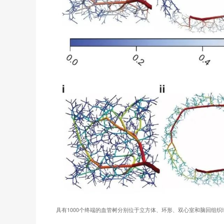
具有1000个终端的血管树分别位于立方体、环形、双心室和脑回组织