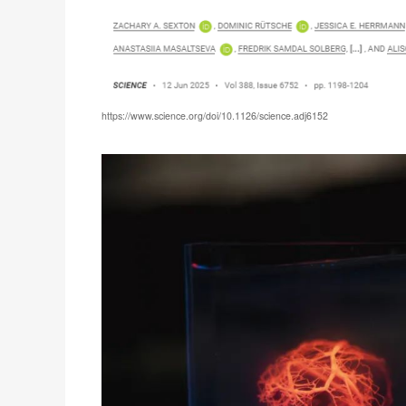
https://www.science.org/doi/10.1126/science.adj6152