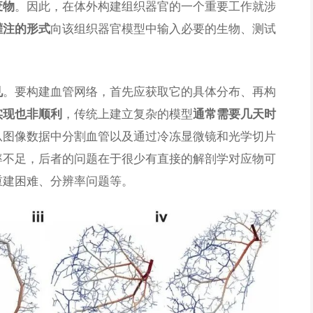
。因此，在体外构建组织器官的一个重要工作就涉
废物
向该组织器官模型中输入必要的生物、测试
灌注的形式
。要构建血管网络，首先应获取它的具体分布、再构
见
，传统上建立复杂的模型
实现也非顺利
通常需要几天时
从图像数据中分割血管以及通过冷冻显微镜和光学切片
率不足，后者的问题在于很少有直接的解剖学对应物可
重建困难、分辨率问题等。