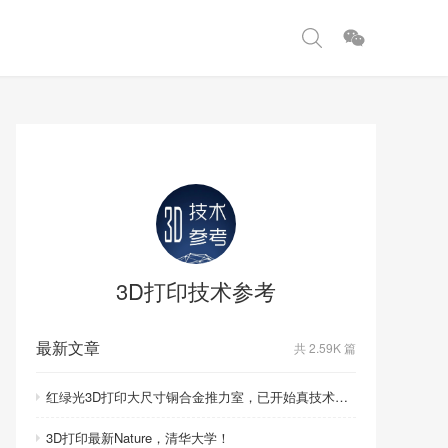
3D打印技术参考
最新文章
共 2.59K 篇
红绿光3D打印大尺寸铜合金推力室，已开始真技术比拼！
3D打印最新Nature，清华大学！