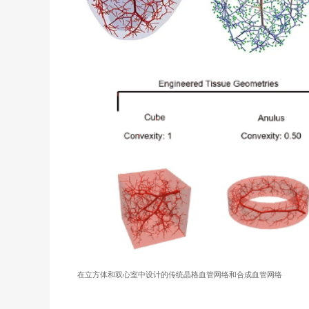
在立方体和双心室中设计的传统晶格血管网络和合成血管网络