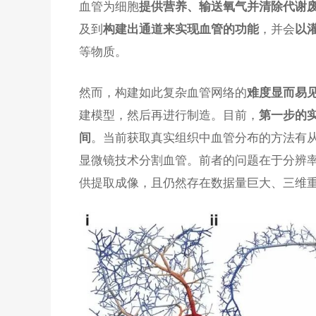
血管为细胞
提供营养、输送氧气并清除代谢
及到
，并会
构建出通道来实现血管的功能
以
等物质。
然而，构建如此复杂血管网络的
难度显而易
建模型，然后再进行制造。目前，
第一步的
。当前获取真实组织中血管分布的方法有
间
显微镜技术分割血管。前者的问题在于分辨
供提取成像，且仍然存在数据量巨大、三维