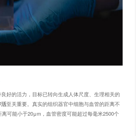
持良好的活力，目标已转向生成人体尺度、生理相关的
至关重要。真实的组织器官中细胞与血管的距离不
存活
离可能小于20μm，血管密度可能超过每毫米2500个