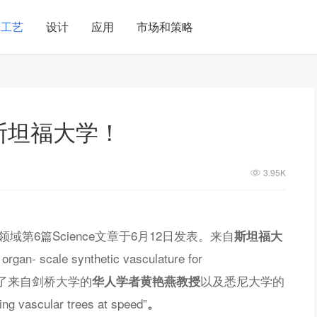
工艺
设计
应用
市场和策略
！斯坦福大学！
3.95K
域第6篇Science文章于6月12日发表。来自
斯坦福大
an- scale synthetic vasculature for
同期发表了来自剑桥大学的
以及悉尼大学的
华人学者黄艳燕
教授
vascular trees at speed”
。