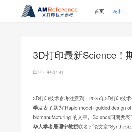
首页
材料
3D打印最新Science
2025年6月16日
3D打印技术参考注意到，2025年3D打印技术领
发表了题为“Rapid model- guided design of org
学
biomanufacturing”的文章。Science
联名评论文章“Synthesizing 
华人学者居理宁教授