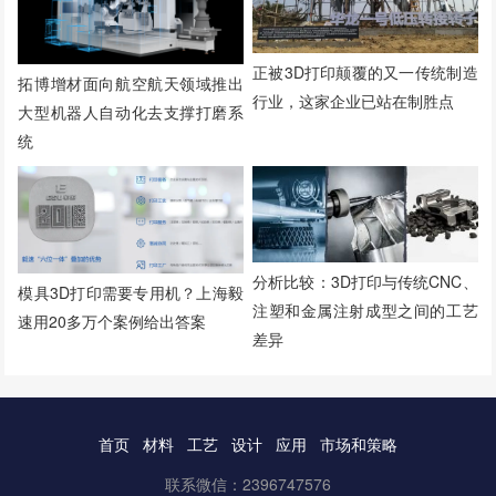
正被3D打印颠覆的又一传统制造
拓博增材面向航空航天领域推出
行业，这家企业已站在制胜点
大型机器人自动化去支撑打磨系
统
分析比较：3D打印与传统CNC、
模具3D打印需要专用机？上海毅
注塑和金属注射成型之间的工艺
速用20多万个案例给出答案
差异
首页
材料
工艺
设计
应用
市场和策略
联系微信：2396747576