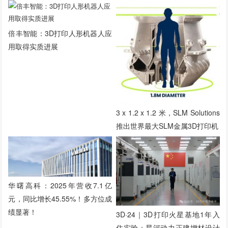
倍丰智能：3D打印人形机器人应
用取得实质进展
3 x 1.2 x 1.2 米，SLM Solutions
推出世界最大SLM金属3D打印机
华曙高科：2025年营收7.1亿
元，同比增长45.55%！多方位成
绩显著！
3D·24｜3D打印火星基地1年入
住实验；星河动力正建增材设计