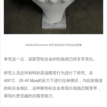
NASA与Elementum 3D开发的3D打印铝合金喷嘴
单凭这一点，该新型铝合金的性能就已经非常突出。
研究人员还对材料的高温蠕变行为进行了研究。在
400°C、25-40 Mpa的应力下进行拉伸测试，与此前报道
的铝合金相比，这种耐热铝合金表现出低稳态蠕变率，
展现出更优越的抗蠕变能力。