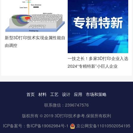
新型3D打印技术实现金属性能自
由调控
一技之长！多家3D打印企业入选
2024“专精特新”小巨人企业
首页
材料
工艺
设计
应用
市场和策略
联系微信：2396747576
版权所有 © 2019 3D打印技术参考.保留所有权利
ICP备案号：
鲁ICP备19062984号-1
京公网安备11010502054195