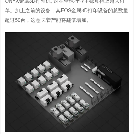
ONYX金属3D打印机, 这在全球行业里都算得上超大订
单。加上之前的设备，其EOS金属3D打印设备的总数量
超过50台，这意味着产能将翻倍增加。