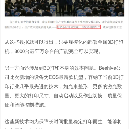
从这些数据就可以得出，只要规模化的部署金属3D打印
机，8000台甚至万余台的产能完全可以实现。
另一方面还涉及到3D打印本身的效率问题。Beehive公
司此次新增的设备为EOS最新款机型，容纳了当前3D打
印行业几乎最先进的技术，如光束整形、更多的激光数
量、更大的打印尺寸、自动启动以及作业切换，质量保
证和智能控制措施。
这些新技术均为保障长时间批量稳定打印而生，能够将