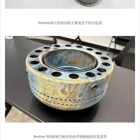
Beehive的小型发动机主要由五个部分组成
Beehive 500磅推力验证机的早期燃烧室衬里原型