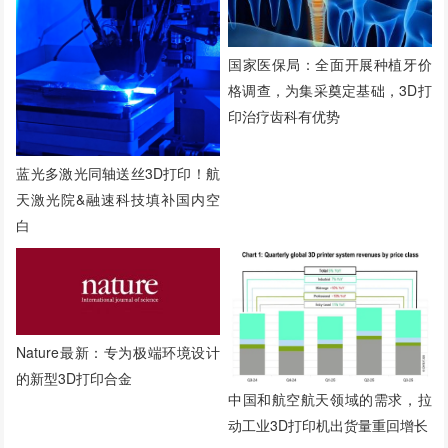
国家医保局：全面开展种植牙价
格调查，为集采奠定基础，3D打
印治疗齿科有优势
蓝光多激光同轴送丝3D打印！航
天激光院&融速科技填补国内空
白
Nature最新：专为极端环境设计
的新型3D打印合金
中国和航空航天领域的需求，拉
动工业3D打印机出货量重回增长