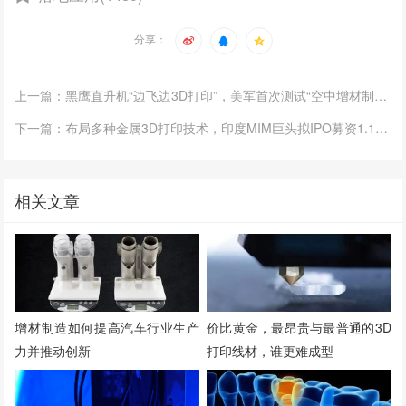
分享：
上一篇：黑鹰直升机“边飞边3D打印”，美军首次测试“空中增材制造”
下一篇：布局多种金属3D打印技术，印度MIM巨头拟IPO募资1.13亿美元
相关文章
增材制造如何提高汽车行业生产
价比黄金，最昂贵与最普通的3D
力并推动创新
打印线材，谁更难成型