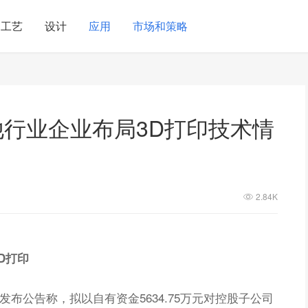
工艺
设计
应用
市场和策略
他行业企业布局3D打印技术情
2.84K
D打印
日发布公告称，拟以自有资金5634.75万元对控股子公司