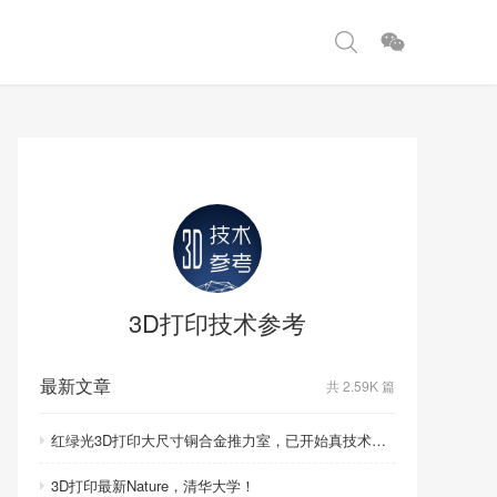
3D打印技术参考
最新文章
共 2.59K 篇
红绿光3D打印大尺寸铜合金推力室，已开始真技术比拼！
3D打印最新Nature，清华大学！