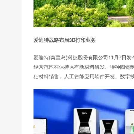
爱迪特战略布局3D打印业务
爱迪特(秦皇岛)科技股份有限公司11月7日
经营范围在保持原有新材料研发、特种陶瓷制
础材料销售、人工智能应用软件开发、数字