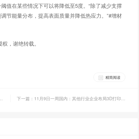
阈值在某些情况下可以将降低至5度。“除了减少支撑
调节能量分布，提高表面质量并降低热应力。”#增材
授权，谢绝转载。
精简阅读
金属3D打印最新案例：设计“不再靠人”！
下一篇：11月9日一周国内：其他行业企业布局3D打印技术情况