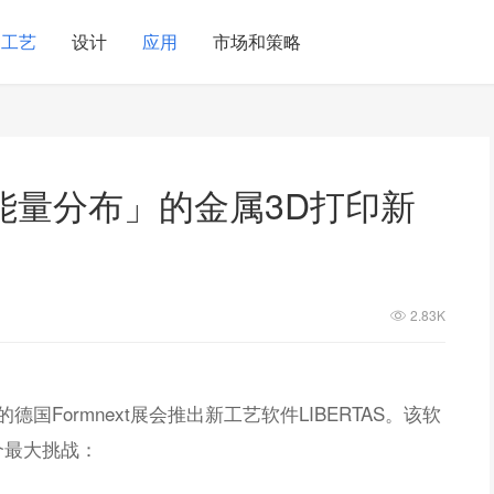
工艺
设计
应用
市场和策略
能量分布」的金属3D打印新
2.83K
德国Formnext展会推出新工艺软件LIBERTAS。该软
个最大挑战：