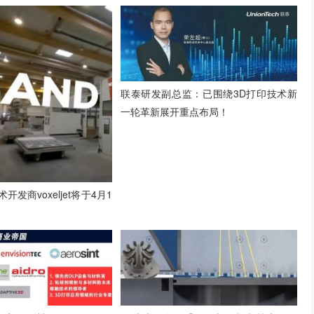
联泰研发副总监：已围绕3D打印技术新
一轮革新展开重点布局！
开发商voxeljet将于4月1