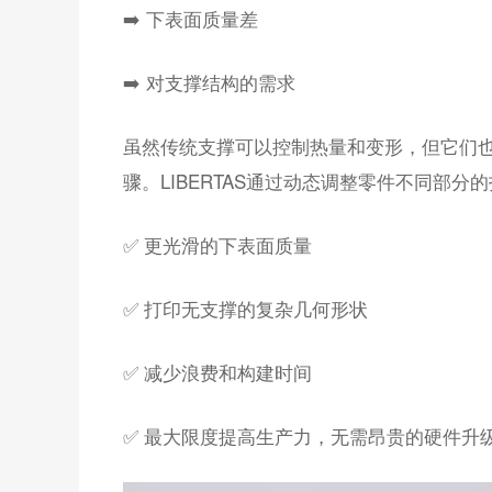
➡️ 下表面质量差
➡️ 对支撑结构的需求
虽然传统支撑可以控制热量和变形，但它们
骤。LIBERTAS通过动态调整零件不同部分
✅ 更光滑的下表面质量
✅ 打印无支撑的复杂几何形状
✅ 减少浪费和构建时间
✅ 最大限度提高生产力，无需昂贵的硬件升