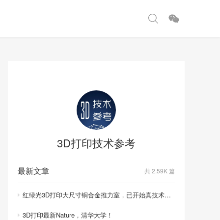
3D打印技术参考
最新文章
共 2.59K 篇
红绿光3D打印大尺寸铜合金推力室，已开始真技术比拼！
3D打印最新Nature，清华大学！