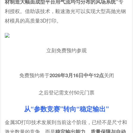
专
材制造大幅面成型平台用气流均匀分布的风场系统”
利授权。借助该技术，毅速激光可以实现大型高抛光钢
材模具的高质量3D打印。
立刻免费预约参观
免费预约将于
关闭
2026年3月16日中午12点
之后登记需支付50元门票
从“参数竞赛”转向“稳定输出”
金属3D打印技术发展到当前这个阶段，已经不是尺寸和
激光数量的竞争，而是
稳定输出能力、质量保障与自动