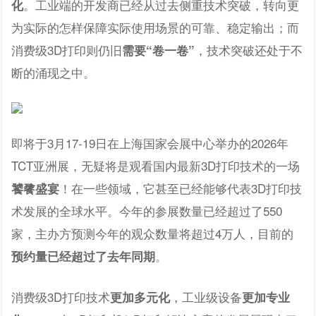
。工业端的开发商已经从过去侧重技术突破，转向更
化
为实际的怎样保障实际使用场景的可靠、稳定输出；而
消费级3D打印则仍旧
，技术突破还处于不
需要“卷一卷”
断的涌现之中。
即将于3月17-19日在上海国家会展中心举办的2026年
TCT亚洲展，无疑将是观看国内最新3D打印技术的一场
！在一些领域，它甚至已经能够代表3D打印技
饕餮盛宴
术发展的全球水平。今年的参展数量已经超过了550
家，主办方预测今年的观众数量将超过4万人，目前的
。
预约量已经超过了去年同期
消费级3D打印技术
，工业级设备
更加多元化
更加专业