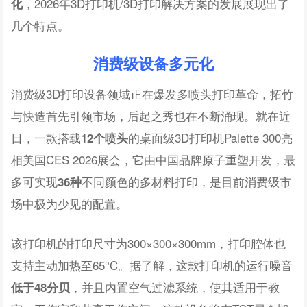
，2026年3D打印机/3D打印解决方案的发展展现出了
化
几个特点。
消费级设备多元化
消费级3D打印设备领域正在爆发多喷头打印革命，拓竹
与快造首先引领市场，后起之秀也在不断涌现。就在近
日，一款搭载
的桌面级3D打印机Palette 300亮
12个喷头
相美国CES 2026展会，它由中国品牌原子重塑开发，最
多可实现
不同颜色的多材料打印，是目前消费级市
36种
场中极为少见的配置。
该打印机的打印尺寸为300×300×300mm，打印腔体也
支持主动加热至65°C。据了解，这款打印机的运行噪音
，并且内置空气过滤系统，使其适用于教
低于48分贝