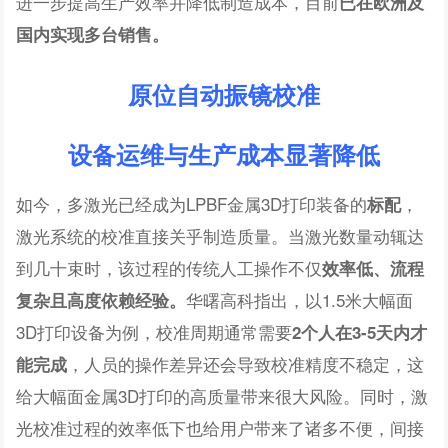
进一步提高生产效率并降低制造成本，目前
已在欧洲及
国内实现多台销售。
原位自动振镜校准
设备运维与生产成本显著降低
如今，多激光已经成为LPBF金属3D打印装备的
，
标配
激光系统的校准直接关乎制造质量。当激光数量动辄达
到几十束时，该过程的传统人工操作不仅
效率低、流程
华曙高科指出，以1.5米大幅面
复杂且高度依赖经验。
3D打印设备为例，校准周期通常需要
2个人在3-5天内才
，人员的操作差异还会导致校准精度不稳定，这
能完成
给大幅面金属3D打印的高质量带来很大风险。同时，激
光校准过程的效率低下也给用户带来了诸多不便，间接