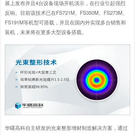
展上发布并且4台设备现场开机演示，在行业引起强烈
反响。目前该技术已在FS721M、FS350M、FS273M、
FS191M等机型可搭载，并且在国内外实现多台销售和
装机，未来将在更多大型设备搭载。
华曙高科自主研发的光束整形增材制造解决方案，通过