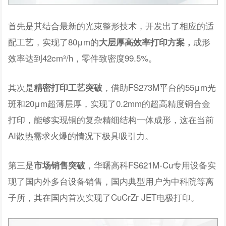
首先是其结合最新的光束整形技术，开发出了相应的适
配工艺，实现了80μm的
成形
大层厚高效率打印方案，
效率达到42cm³/h，零件致密度99.5%。
其次是
，借助FS273M平台的55μm光
精密打印工艺突破
斑和20μm超薄层厚，实现了0.2mm的超高精度铜合金
打印，能够实现铜的复杂精细结构一体成形，这在当前
AI散热需求火爆的情况下极具吸引力。
第三是
，华曙高科FS621M-Cu专用设备实
市场销售突破
现了国内外多台设备销售，国内典型用户为中科院等离
子所，其在国内首次实现了CuCrZr JET电极打印。