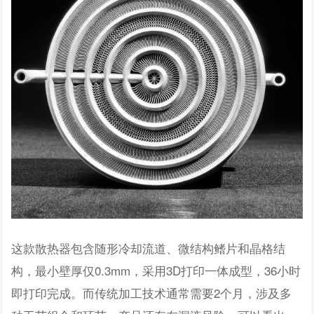
这款散热器包含随形冷却流道、微结构鳍片和晶格结
构，最小壁厚仅0.3mm，采用3D打印一体成型，36小时
即打印完成。而传统加工技术通常需要2个月，涉及多