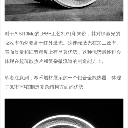
对于AlSi10Mg的LPBF工艺3D打印来说，其对绿激光的
吸收率仍然要高于红外激光。这使绿激光在加工效率、
表面质量和细节精度上有显著优势，这种优势最终也会
体现在超薄散热片和复杂微流道的制造能力上。
笔者注意到，希禾增材展示的一个铝合金散热器，体现
了3D打印在制造复杂结构方面的优势。