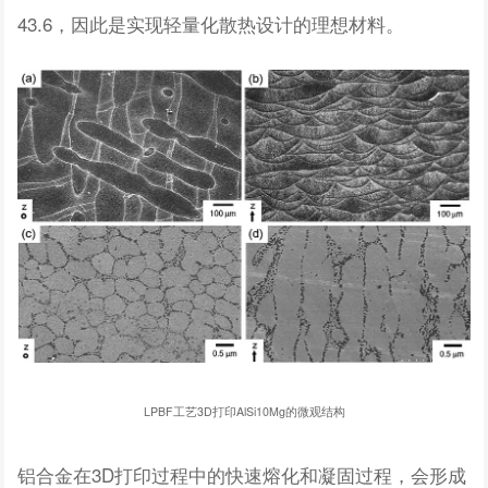
43.6，因此是实现轻量化散热设计的理想材料。
LPBF工艺3D打印AlSi10Mg的微观结构
铝合金在3D打印过程中的快速熔化和凝固过程，会形成