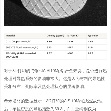
对于3D打印的纯铜和AlSi10Mg铝合金来说，是否进行热
处理对导热系数的影响非常大。这是因为材料的导热性
受相分布、孔隙率及热处理状态的显著影响。
希禾增材的数据显示，3D打印的AlSi10Mg在经热处理
后，单位密度的导热指数为69.3，而工业纯铜仅为