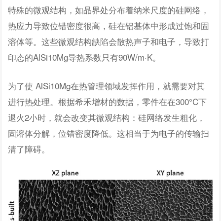
特殊的微观结构，如晶界处分布着纳米尺度的硅网络，
热应力导致位错密度很高，硅在铝基体中形成过饱和固
溶体等。这些微观结构缺陷会散热声子和电子，导致打
印态的AlSi10Mg导热系数只有90W/m·K。
为了使 AlSi10Mg在热管理领域发挥作用，就需要对其
进行热处理。根据希禾增材的数据，零件在在300°C下
退火2小时，就会改变其微观结构：硅网络发生粗化，
固溶体分解，位错密度降低。这相当于为电子的传输扫
清了障碍。