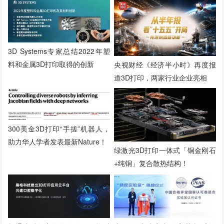
3D Systems专家总结2022年塑
料和金属3D打印取得的创新
央视财经《经济半小时》再度报
道3D打印，两家行业企业亮相
300美金3D打印“手搓”机器人，
助力华人学者发表最新Nature！
绿激光3D打印一体式「铜金刚石
+纯铜」复合散热结构！