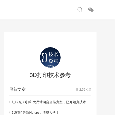
3D打印技术参考
最新文章
共 2.59K 篇
红绿光3D打印大尺寸铜合金推力室，已开始真技术比拼！
3D打印最新Nature，清华大学！