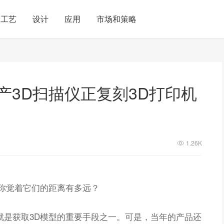
工艺
设计
应用
市场和策略
国产3D扫描仪正复刻3D打印机
1.26K
，你觉着它们的距离有多远？
就是获取3D模型的重要手段之一。可是，当年的产品还