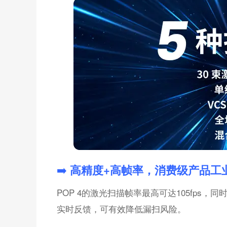
➡️
高精度+高帧率，消费级产品工
POP 4的激光扫描帧率最高可达105fps
实时反馈，可有效降低漏扫风险。