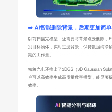
➡️
AI智能删除背景，后期更加简单
以前扫描完模型，还需要将背景点云删除，PO
别目标物体，实时过滤背景，保持数据纯净
期的工作量。
知象光电还推出了3DGS（3D Gaussian S
户可以高效率生成高质量数字模型，能显著
效率。