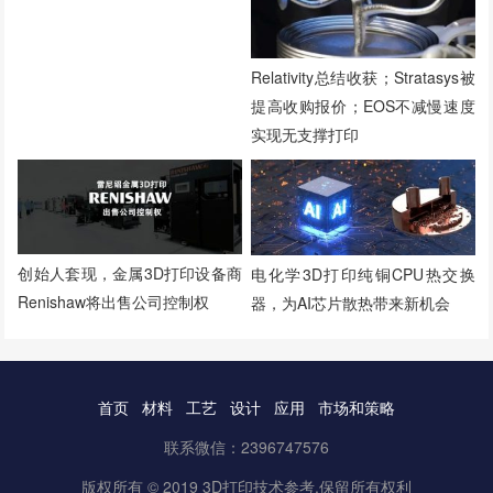
Relativity总结收获；Stratasys被
提高收购报价；EOS不减慢速度
实现无支撑打印
创始人套现，金属3D打印设备商
电化学3D打印纯铜CPU热交换
Renishaw将出售公司控制权
器，为AI芯片散热带来新机会
首页
材料
工艺
设计
应用
市场和策略
联系微信：2396747576
版权所有 © 2019 3D打印技术参考.保留所有权利