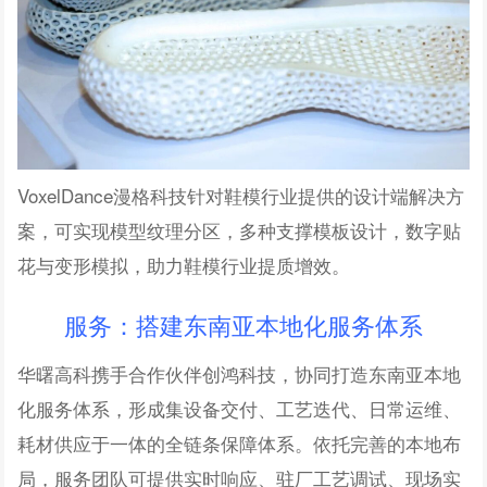
VoxelDance漫格科技针对鞋模行业提供的设计端解决方
案，可实现模型纹理分区，多种支撑模板设计，数字贴
花与变形模拟，助力鞋模行业提质增效。
服务：搭建东南亚本地化服务体系
华曙高科携手
合作伙伴
创鸿科技，
协同打造东南亚本地
化服务体系，
形成集设备交付、工艺迭代、日常运维、
耗材供应于一体的全链条保障体系。
依托完善的本地布
局，服务团队可提供实时响应、驻厂工艺调试、现场实