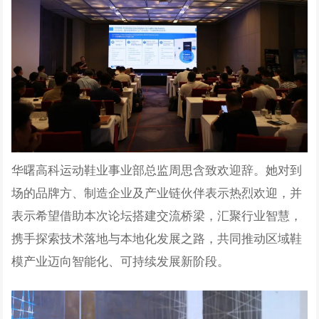
华曙高科运动鞋业事业部总监周思含致欢迎辞。
她对到
场的品牌方、制造企业及产业链伙伴表示热烈欢迎，并
表示希望借助本次论坛搭建交流桥梁，汇聚行业智慧，
携手探索技术落地与本地化发展之路，共同推动区域鞋
模产业迈向智能化、可持续发展新阶段。