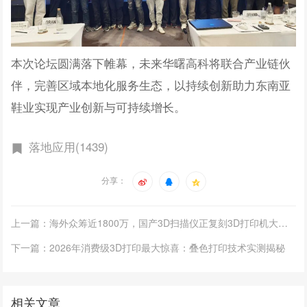
本次论坛圆满落下帷幕，未来华曙高科将联合产业链伙
伴，完善区域本地化服务生态，以持续创新助力东南亚
鞋业实现产业创新与可持续增长。
落地应用(1439)
分享：
上一篇：海外众筹近1800万，国产3D扫描仪正复刻3D打印机大众化之路
下一篇：2026年消费级3D打印最大惊喜：叠色打印技术实测揭秘
相关文章