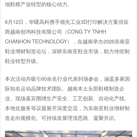
地鞋模产业转型的核心动力。
6月12日，华曙高科携手领先工业3D打印解决方案供应
商
越南创鸿科技有限公司
（CONG TY TNHH
CHANHON TECHNOLOGY）
，在越南举办
2026东南亚
鞋业增材制造论坛，
深耕东南亚鞋业市场，助力传统制
鞋业转型升级。
本次活动共吸引60余名行业代表到场参会，涵盖多家国
际知名运动品牌技术团队、越南本土头部鞋模制造企
业。现场嘉宾围绕
生产安全、
工艺创新、自动化产线、
本地化服务等议题展开深度交流，为东南亚鞋业增材制
造走向规模化、可持续发展理清思路、凝聚共识。