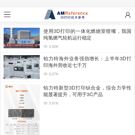
使用3D打印的一体化燃烧室喷嘴，我国
纯氢燃气轮机运行稳定
3.50K
铂力特海外业务强劲增长：上半年3D打
印海外营收近七千万
3.07K
铂力特新型3D打印钛合金，综合力学性
能显著提升，可用于3C产品
3.91K