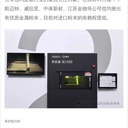
航迈特、威拉里、中体新材、江苏金物等公司也均推出
有优质金属粉末，目前对进口粉末的依赖程度低。
来自铂力特