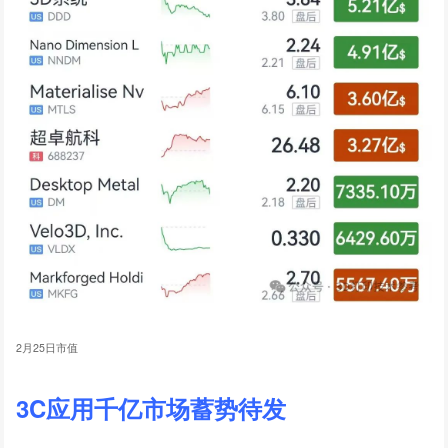
2月25日市值
3C应用千亿市场蓄势待发