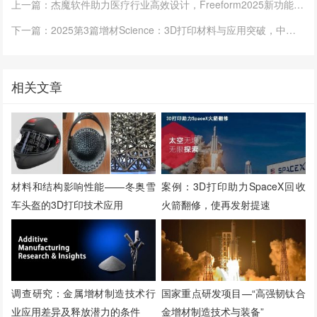
上一篇：杰魔软件助力医疗行业高效设计，Freeform2025新功能深度解析
下一篇：2025第3篇增材Science：3D打印材料与应用突破，中国学者一作！
相关文章
材料和结构影响性能——冬奥雪
案例：3D打印助力SpaceX回收
车头盔的3D打印技术应用
火箭翻修，使再发射提速
调查研究：金属增材制造技术行
国家重点研发项目—“高强韧钛合
业应用差异及释放潜力的条件
金增材制造技术与装备”